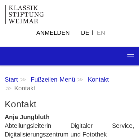
ANMELDEN
DE
EN
Tog
nav
Start
Fußzeilen-Menü
Kontakt
Kontakt
Kontakt
Anja Jungbluth
Abteilungsleiterin Digitaler Service,
Digitalisierungszentrum und Fotothek