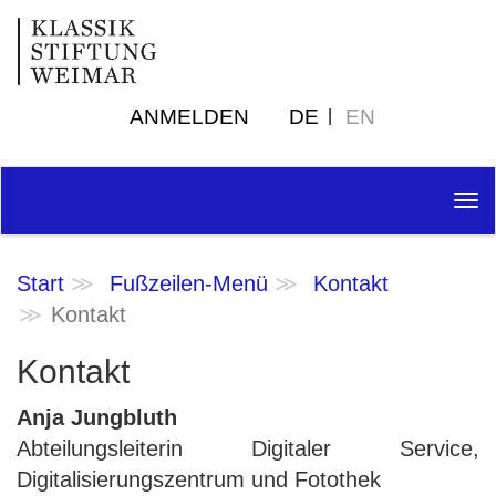
ANMELDEN
DE
EN
Tog
nav
Start
Fußzeilen-Menü
Kontakt
Kontakt
Kontakt
Anja Jungbluth
Abteilungsleiterin Digitaler Service,
Digitalisierungszentrum und Fotothek