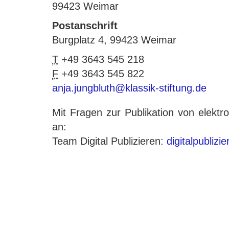
99423 Weimar
Postanschrift
Burgplatz 4, 99423 Weimar
T
+49 3643 545 218
F
+49 3643 545 822
anja.jungbluth@klassik-stiftung.de
Mit Fragen zur Publikation von elek
an:
Team Digital Publizieren:
digitalpublizi