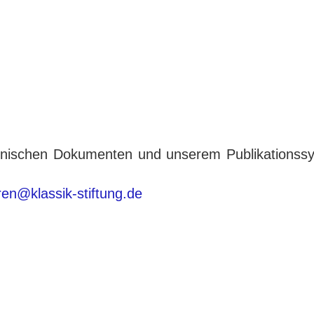
tronischen Dokumenten und unserem Publikationss
eren@klassik-stiftung.de