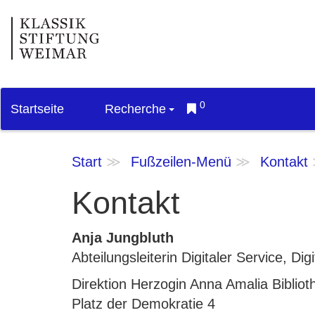
0
Startseite
Recherche
Start
Fußzeilen-Menü
Kontakt
Kontakt
Anja Jungbluth
Abteilungsleiterin Digitaler Service, D
Direktion Herzogin Anna Amalia Bibliot
Platz der Demokratie 4