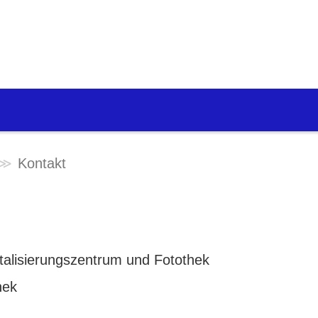
Kontakt
igitalisierungszentrum und Fotothek
hek