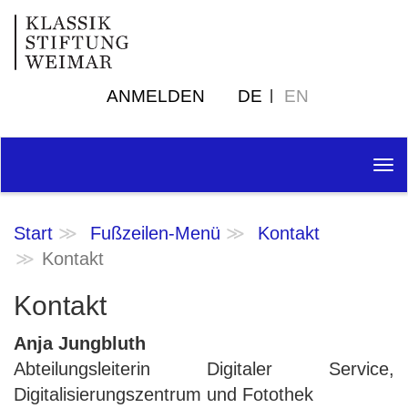
ANMELDEN
DE
EN
Tog
nav
Start
Fußzeilen-Menü
Kontakt
Kontakt
Kontakt
Anja Jungbluth
Abteilungsleiterin Digitaler Service,
Digitalisierungszentrum und Fotothek