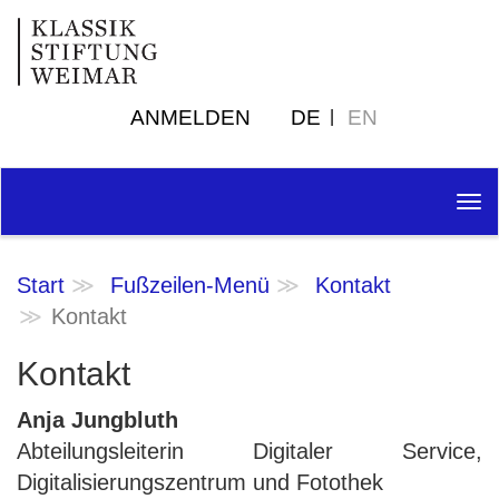
ANMELDEN
DE
EN
Tog
nav
Start
Fußzeilen-Menü
Kontakt
Kontakt
Kontakt
Anja Jungbluth
Abteilungsleiterin Digitaler Service,
Digitalisierungszentrum und Fotothek