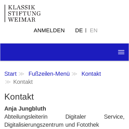
ANMELDEN
DE
EN
Tog
nav
Start
Fußzeilen-Menü
Kontakt
Kontakt
Kontakt
Anja Jungbluth
Abteilungsleiterin Digitaler Service,
Digitalisierungszentrum und Fotothek