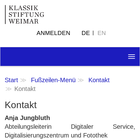
ANMELDEN
DE
EN
Tog
nav
Start
Fußzeilen-Menü
Kontakt
Kontakt
Kontakt
Anja Jungbluth
Abteilungsleiterin Digitaler Service,
Digitalisierungszentrum und Fotothek