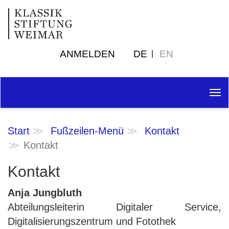
ANMELDEN
DE
EN
Tog
nav
Start
Fußzeilen-Menü
Kontakt
Kontakt
Kontakt
Anja Jungbluth
Abteilungsleiterin Digitaler Service,
Digitalisierungszentrum und Fotothek