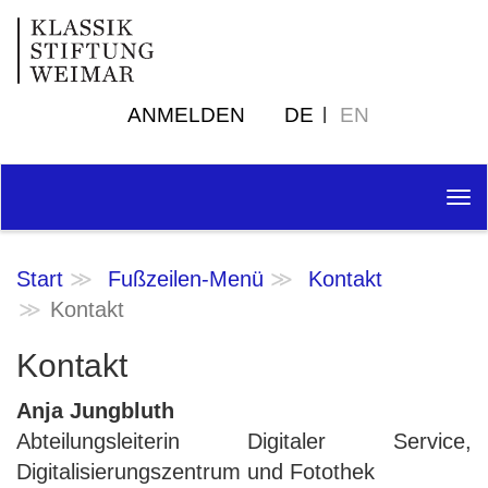
ANMELDEN
DE
EN
Tog
nav
Start
Fußzeilen-Menü
Kontakt
Kontakt
Kontakt
Anja Jungbluth
Abteilungsleiterin Digitaler Service,
Digitalisierungszentrum und Fotothek