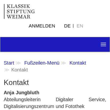
ANMELDEN
DE
EN
Tog
nav
Start
Fußzeilen-Menü
Kontakt
Kontakt
Kontakt
Anja Jungbluth
Abteilungsleiterin Digitaler Service,
Digitalisierungszentrum und Fotothek