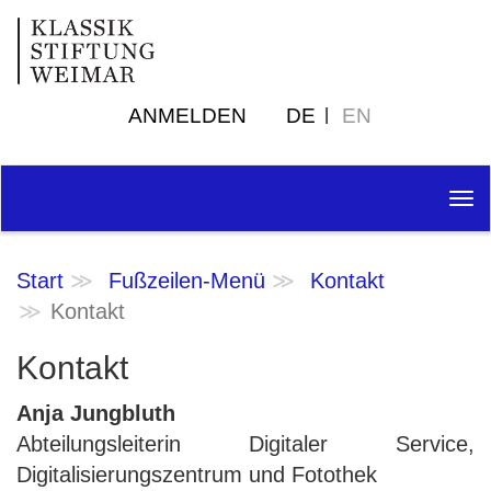
ANMELDEN
DE
EN
Tog
nav
Start
Fußzeilen-Menü
Kontakt
Kontakt
Kontakt
Anja Jungbluth
Abteilungsleiterin Digitaler Service,
Digitalisierungszentrum und Fotothek