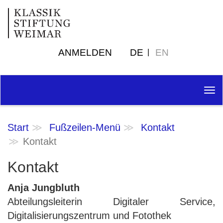
ANMELDEN
DE
EN
Tog
nav
Start
Fußzeilen-Menü
Kontakt
Kontakt
Kontakt
Anja Jungbluth
Abteilungsleiterin Digitaler Service,
Digitalisierungszentrum und Fotothek