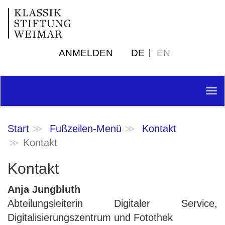
ANMELDEN
DE
EN
Tog
nav
Start
Fußzeilen-Menü
Kontakt
Kontakt
Kontakt
Anja Jungbluth
Abteilungsleiterin Digitaler Service,
Digitalisierungszentrum und Fotothek