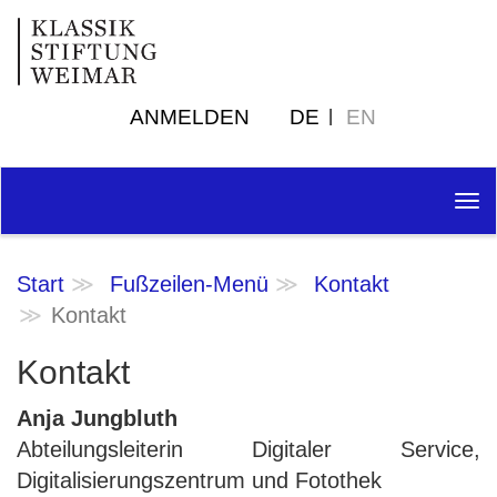
ANMELDEN
DE
EN
Tog
nav
Start
Fußzeilen-Menü
Kontakt
Kontakt
Kontakt
Anja Jungbluth
Abteilungsleiterin Digitaler Service,
Digitalisierungszentrum und Fotothek