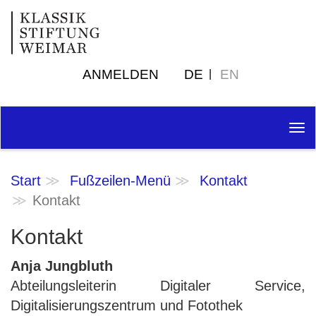
ANMELDEN
DE
EN
Tog
nav
Start
Fußzeilen-Menü
Kontakt
Kontakt
Kontakt
Anja Jungbluth
Abteilungsleiterin Digitaler Service,
Digitalisierungszentrum und Fotothek