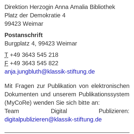
Direktion Herzogin Anna Amalia Bibliothek
Platz der Demokratie 4
99423 Weimar
Postanschrift
Burgplatz 4, 99423 Weimar
T
+49 3643 545 218
F
+49 3643 545 822
anja.jungbluth@klassik-stiftung.de
Mit Fragen zur Publikation von elektronischen
Dokumenten und unserem Publikationssystem
(MyCoRe) wenden Sie sich bitte an:
Team Digital Publizieren:
digitalpublizieren@klassik-stiftung.de