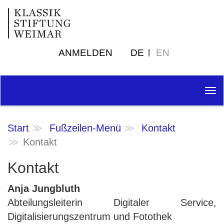
ANMELDEN
DE
EN
Tog
nav
Start
Fußzeilen-Menü
Kontakt
Kontakt
Kontakt
Anja Jungbluth
Abteilungsleiterin Digitaler Service,
Digitalisierungszentrum und Fotothek