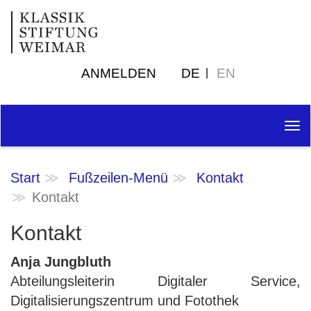
ANMELDEN
DE
EN
Tog
nav
Start
Fußzeilen-Menü
Kontakt
Kontakt
Kontakt
Anja Jungbluth
Abteilungsleiterin Digitaler Service,
Digitalisierungszentrum und Fotothek