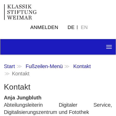
ANMELDEN
DE
EN
Tog
nav
Start
Fußzeilen-Menü
Kontakt
Kontakt
Kontakt
Anja Jungbluth
Abteilungsleiterin Digitaler Service,
Digitalisierungszentrum und Fotothek