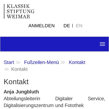
ANMELDEN
DE
EN
Tog
nav
Start
Fußzeilen-Menü
Kontakt
Kontakt
Kontakt
Anja Jungbluth
Abteilungsleiterin Digitaler Service,
Digitalisierungszentrum und Fotothek