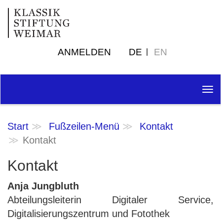
ANMELDEN
DE
EN
Tog
nav
Start
Fußzeilen-Menü
Kontakt
Kontakt
Kontakt
Anja Jungbluth
Abteilungsleiterin Digitaler Service,
Digitalisierungszentrum und Fotothek