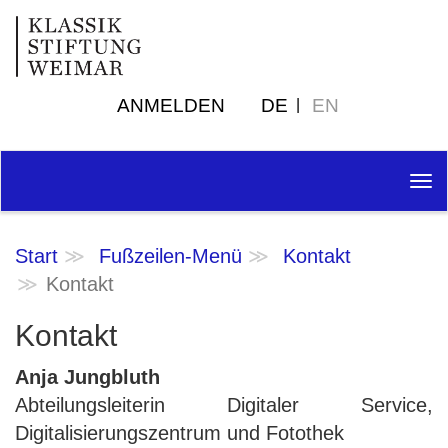
ANMELDEN
DE
EN
Tog
nav
Start
Fußzeilen-Menü
Kontakt
Kontakt
Kontakt
Anja Jungbluth
Abteilungsleiterin Digitaler Service,
Digitalisierungszentrum und Fotothek