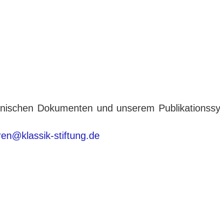
tronischen Dokumenten und unserem Publikationss
eren@klassik-stiftung.de