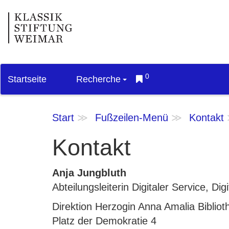
0
Startseite
Recherche
Start
Fußzeilen-Menü
Kontakt
Kontakt
Anja Jungbluth
Abteilungsleiterin Digitaler Service, D
Direktion Herzogin Anna Amalia Bibliot
Platz der Demokratie 4