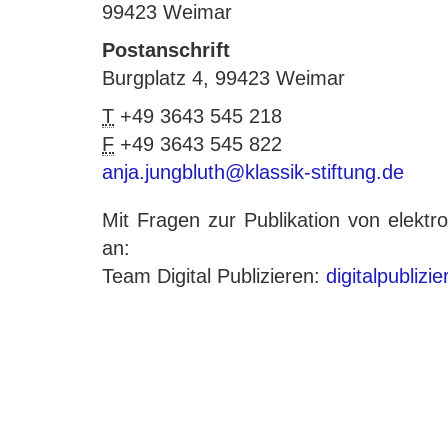
99423 Weimar
Postanschrift
Burgplatz 4, 99423 Weimar
T
+49 3643 545 218
F
+49 3643 545 822
anja.jungbluth@klassik-stiftung.de
Mit Fragen zur Publikation von elek
an:
Team Digital Publizieren:
digitalpublizi