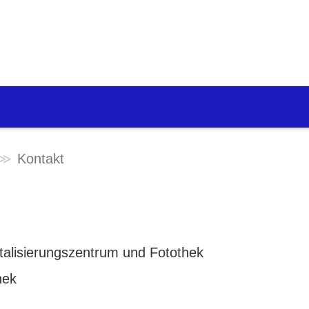
Kontakt
igitalisierungszentrum und Fotothek
hek