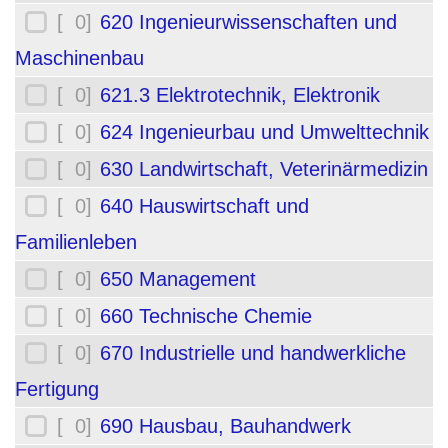
[ 0]
620 Ingenieurwissenschaften und
Maschinenbau
[ 0]
621.3 Elektrotechnik, Elektronik
[ 0]
624 Ingenieurbau und Umwelttechnik
[ 0]
630 Landwirtschaft, Veterinärmedizin
[ 0]
640 Hauswirtschaft und
Familienleben
[ 0]
650 Management
[ 0]
660 Technische Chemie
[ 0]
670 Industrielle und handwerkliche
Fertigung
[ 0]
690 Hausbau, Bauhandwerk