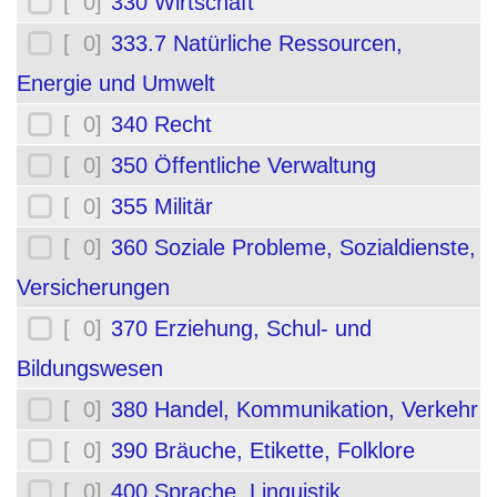
[ 0]
330 Wirtschaft
[ 0]
333.7 Natürliche Ressourcen,
Energie und Umwelt
[ 0]
340 Recht
[ 0]
350 Öffentliche Verwaltung
[ 0]
355 Militär
[ 0]
360 Soziale Probleme, Sozialdienste,
Versicherungen
[ 0]
370 Erziehung, Schul- und
Bildungswesen
[ 0]
380 Handel, Kommunikation, Verkehr
[ 0]
390 Bräuche, Etikette, Folklore
[ 0]
400 Sprache, Linguistik