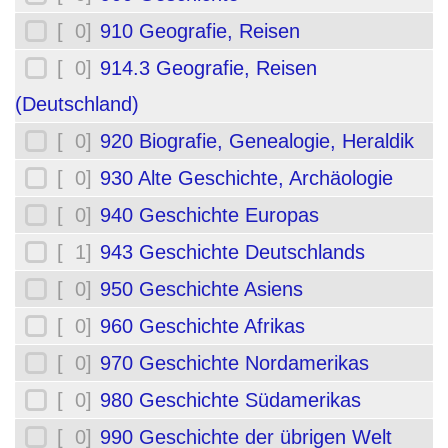
[ 0]
910 Geografie, Reisen
[ 0]
914.3 Geografie, Reisen
(Deutschland)
[ 0]
920 Biografie, Genealogie, Heraldik
[ 0]
930 Alte Geschichte, Archäologie
[ 0]
940 Geschichte Europas
[ 1]
943 Geschichte Deutschlands
[ 0]
950 Geschichte Asiens
[ 0]
960 Geschichte Afrikas
[ 0]
970 Geschichte Nordamerikas
[ 0]
980 Geschichte Südamerikas
[ 0]
990 Geschichte der übrigen Welt