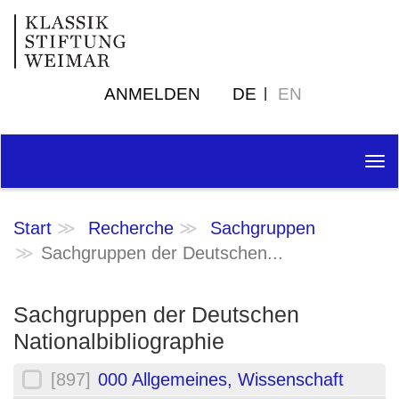
ANMELDEN
DE
EN
Tog
nav
Start
Recherche
Sachgruppen
Sachgruppen der Deutschen...
Sachgruppen der Deutschen
Nationalbibliographie
[897]
000 Allgemeines, Wissenschaft