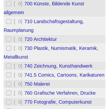
[ 0]
700 Künste, Bildende Kunst
allgemein
[ 0]
710 Landschaftsgestaltung,
Raumplanung
[ 0]
720 Architektur
[ 0]
730 Plastik, Numismatik, Keramik,
Metallkunst
[ 0]
740 Zeichnung, Kunsthandwerk
[ 0]
741.5 Comics, Cartoons, Karikaturen
[ 0]
750 Malerei
[ 0]
760 Grafische Verfahren, Drucke
[ 0]
770 Fotografie, Computerkunst