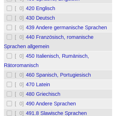
[ 0]
420 Englisch
[ 0]
430 Deutsch
[ 0]
439 Andere germanische Sprachen
[ 0]
440 Französisch, romanische
Sprachen allgemein
[ 0]
450 Italienisch, Rumänisch,
Rätoromanisch
[ 0]
460 Spanisch, Portugiesisch
[ 0]
470 Latein
[ 0]
480 Griechisch
[ 0]
490 Andere Sprachen
[ 0]
491.8 Slawische Sprachen