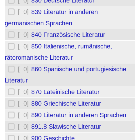
[ 0]
830 Deutsche Literatur
[ 0]
839 Literatur in anderen
germanischen Sprachen
[ 0]
840 Französische Literatur
[ 0]
850 Italienische, rumänische,
rätoromanische Literatur
[ 0]
860 Spanische und portugiesische
Literatur
[ 0]
870 Lateinische Literatur
[ 0]
880 Griechische Literatur
[ 0]
890 Literatur in anderen Sprachen
[ 0]
891.8 Slawische Literatur
[ 0]
900 Geschichte