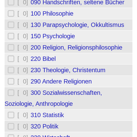
[ 0]
090 Handschriften, seltene Bücher
[ 0]
100 Philosophie
[ 0]
130 Parapsychologie, Okkultismus
[ 0]
150 Psychologie
[ 0]
200 Religion, Religionsphilosophie
[ 0]
220 Bibel
[ 0]
230 Theologie, Christentum
[ 0]
290 Andere Religionen
[ 0]
300 Sozialwissenschaften,
Soziologie, Anthropologie
[ 0]
310 Statistik
[ 0]
320 Politik