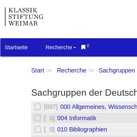
0
Startseite
Recherche
Start
Recherche
Sachgruppen
Sachgruppen der Deutsch
[897]
000 Allgemeines, Wissensch
[ 0]
004 Informatik
[ 0]
010 Bibliographien