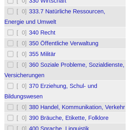
[ 0]
330 Wirtschaft
[ 0]
333.7 Natürliche Ressourcen,
Energie und Umwelt
[ 0]
340 Recht
[ 0]
350 Öffentliche Verwaltung
[ 0]
355 Militär
[ 0]
360 Soziale Probleme, Sozialdienste,
Versicherungen
[ 0]
370 Erziehung, Schul- und
Bildungswesen
[ 0]
380 Handel, Kommunikation, Verkehr
[ 0]
390 Bräuche, Etikette, Folklore
[ 0]
400 Sprache, Linguistik