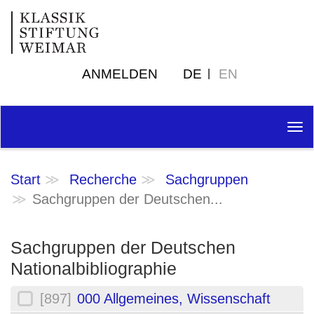
ANMELDEN
DE
EN
Tog
nav
Start
Recherche
Sachgruppen
Sachgruppen der Deutschen...
Sachgruppen der Deutschen
Nationalbibliographie
[897]
000 Allgemeines, Wissenschaft