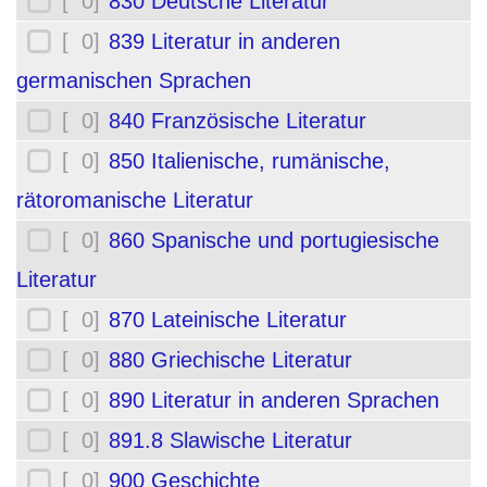
[ 0]
830 Deutsche Literatur
[ 0]
839 Literatur in anderen
germanischen Sprachen
[ 0]
840 Französische Literatur
[ 0]
850 Italienische, rumänische,
rätoromanische Literatur
[ 0]
860 Spanische und portugiesische
Literatur
[ 0]
870 Lateinische Literatur
[ 0]
880 Griechische Literatur
[ 0]
890 Literatur in anderen Sprachen
[ 0]
891.8 Slawische Literatur
[ 0]
900 Geschichte