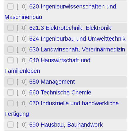
[ 0]
620 Ingenieurwissenschaften und
Maschinenbau
[ 0]
621.3 Elektrotechnik, Elektronik
[ 0]
624 Ingenieurbau und Umwelttechnik
[ 0]
630 Landwirtschaft, Veterinärmedizin
[ 0]
640 Hauswirtschaft und
Familienleben
[ 0]
650 Management
[ 0]
660 Technische Chemie
[ 0]
670 Industrielle und handwerkliche
Fertigung
[ 0]
690 Hausbau, Bauhandwerk