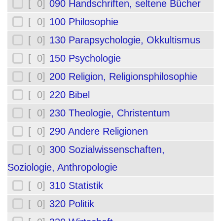
[ 0]
090 Handschriften, seltene Bücher
[ 0]
100 Philosophie
[ 0]
130 Parapsychologie, Okkultismus
[ 0]
150 Psychologie
[ 0]
200 Religion, Religionsphilosophie
[ 0]
220 Bibel
[ 0]
230 Theologie, Christentum
[ 0]
290 Andere Religionen
[ 0]
300 Sozialwissenschaften,
Soziologie, Anthropologie
[ 0]
310 Statistik
[ 0]
320 Politik