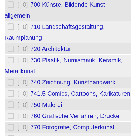
[ 0]
700 Künste, Bildende Kunst
allgemein
[ 0]
710 Landschaftsgestaltung,
Raumplanung
[ 0]
720 Architektur
[ 0]
730 Plastik, Numismatik, Keramik,
Metallkunst
[ 0]
740 Zeichnung, Kunsthandwerk
[ 0]
741.5 Comics, Cartoons, Karikaturen
[ 0]
750 Malerei
[ 0]
760 Grafische Verfahren, Drucke
[ 0]
770 Fotografie, Computerkunst