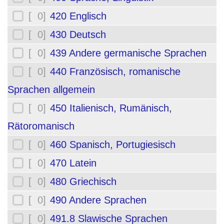
[ 0]
420 Englisch
[ 0]
430 Deutsch
[ 0]
439 Andere germanische Sprachen
[ 0]
440 Französisch, romanische
Sprachen allgemein
[ 0]
450 Italienisch, Rumänisch,
Rätoromanisch
[ 0]
460 Spanisch, Portugiesisch
[ 0]
470 Latein
[ 0]
480 Griechisch
[ 0]
490 Andere Sprachen
[ 0]
491.8 Slawische Sprachen