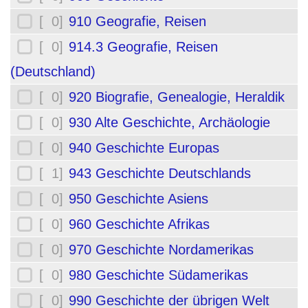
[ 0]
910 Geografie, Reisen
[ 0]
914.3 Geografie, Reisen
(Deutschland)
[ 0]
920 Biografie, Genealogie, Heraldik
[ 0]
930 Alte Geschichte, Archäologie
[ 0]
940 Geschichte Europas
[ 1]
943 Geschichte Deutschlands
[ 0]
950 Geschichte Asiens
[ 0]
960 Geschichte Afrikas
[ 0]
970 Geschichte Nordamerikas
[ 0]
980 Geschichte Südamerikas
[ 0]
990 Geschichte der übrigen Welt