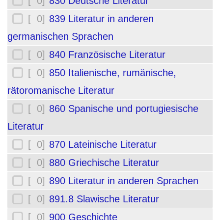
[ 0]
830 Deutsche Literatur
[ 0]
839 Literatur in anderen
germanischen Sprachen
[ 0]
840 Französische Literatur
[ 0]
850 Italienische, rumänische,
rätoromanische Literatur
[ 0]
860 Spanische und portugiesische
Literatur
[ 0]
870 Lateinische Literatur
[ 0]
880 Griechische Literatur
[ 0]
890 Literatur in anderen Sprachen
[ 0]
891.8 Slawische Literatur
[ 0]
900 Geschichte