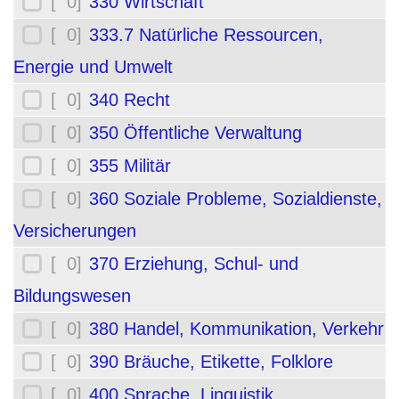
[ 0]
330 Wirtschaft
[ 0]
333.7 Natürliche Ressourcen,
Energie und Umwelt
[ 0]
340 Recht
[ 0]
350 Öffentliche Verwaltung
[ 0]
355 Militär
[ 0]
360 Soziale Probleme, Sozialdienste,
Versicherungen
[ 0]
370 Erziehung, Schul- und
Bildungswesen
[ 0]
380 Handel, Kommunikation, Verkehr
[ 0]
390 Bräuche, Etikette, Folklore
[ 0]
400 Sprache, Linguistik