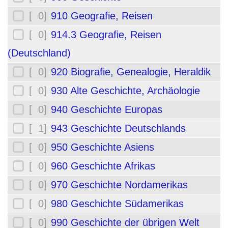
[ 0]
910 Geografie, Reisen
[ 0]
914.3 Geografie, Reisen
(Deutschland)
[ 0]
920 Biografie, Genealogie, Heraldik
[ 0]
930 Alte Geschichte, Archäologie
[ 0]
940 Geschichte Europas
[ 1]
943 Geschichte Deutschlands
[ 0]
950 Geschichte Asiens
[ 0]
960 Geschichte Afrikas
[ 0]
970 Geschichte Nordamerikas
[ 0]
980 Geschichte Südamerikas
[ 0]
990 Geschichte der übrigen Welt