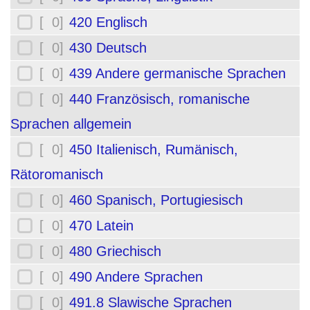
[ 0]
420 Englisch
[ 0]
430 Deutsch
[ 0]
439 Andere germanische Sprachen
[ 0]
440 Französisch, romanische
Sprachen allgemein
[ 0]
450 Italienisch, Rumänisch,
Rätoromanisch
[ 0]
460 Spanisch, Portugiesisch
[ 0]
470 Latein
[ 0]
480 Griechisch
[ 0]
490 Andere Sprachen
[ 0]
491.8 Slawische Sprachen