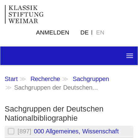
ANMELDEN
DE
EN
Tog
nav
Start
Recherche
Sachgruppen
Sachgruppen der Deutschen...
Sachgruppen der Deutschen
Nationalbibliographie
[897]
000 Allgemeines, Wissenschaft