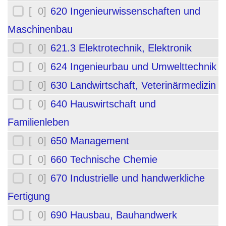
[ 0]
620 Ingenieurwissenschaften und
Maschinenbau
[ 0]
621.3 Elektrotechnik, Elektronik
[ 0]
624 Ingenieurbau und Umwelttechnik
[ 0]
630 Landwirtschaft, Veterinärmedizin
[ 0]
640 Hauswirtschaft und
Familienleben
[ 0]
650 Management
[ 0]
660 Technische Chemie
[ 0]
670 Industrielle und handwerkliche
Fertigung
[ 0]
690 Hausbau, Bauhandwerk