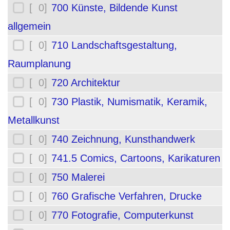
[ 0]
700 Künste, Bildende Kunst
allgemein
[ 0]
710 Landschaftsgestaltung,
Raumplanung
[ 0]
720 Architektur
[ 0]
730 Plastik, Numismatik, Keramik,
Metallkunst
[ 0]
740 Zeichnung, Kunsthandwerk
[ 0]
741.5 Comics, Cartoons, Karikaturen
[ 0]
750 Malerei
[ 0]
760 Grafische Verfahren, Drucke
[ 0]
770 Fotografie, Computerkunst