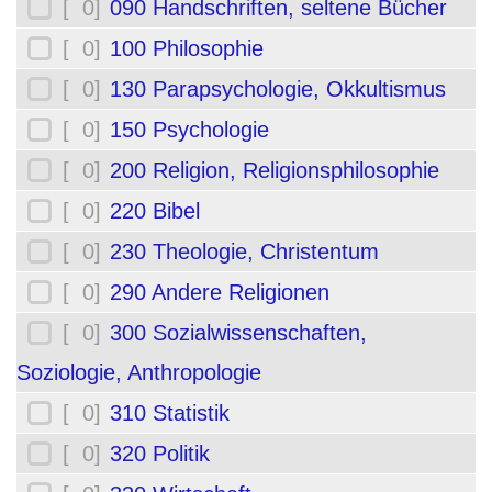
[ 0]
090 Handschriften, seltene Bücher
[ 0]
100 Philosophie
[ 0]
130 Parapsychologie, Okkultismus
[ 0]
150 Psychologie
[ 0]
200 Religion, Religionsphilosophie
[ 0]
220 Bibel
[ 0]
230 Theologie, Christentum
[ 0]
290 Andere Religionen
[ 0]
300 Sozialwissenschaften,
Soziologie, Anthropologie
[ 0]
310 Statistik
[ 0]
320 Politik