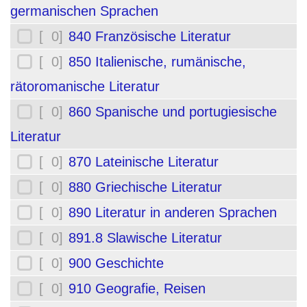
germanischen Sprachen
[ 0]
840 Französische Literatur
[ 0]
850 Italienische, rumänische,
rätoromanische Literatur
[ 0]
860 Spanische und portugiesische
Literatur
[ 0]
870 Lateinische Literatur
[ 0]
880 Griechische Literatur
[ 0]
890 Literatur in anderen Sprachen
[ 0]
891.8 Slawische Literatur
[ 0]
900 Geschichte
[ 0]
910 Geografie, Reisen