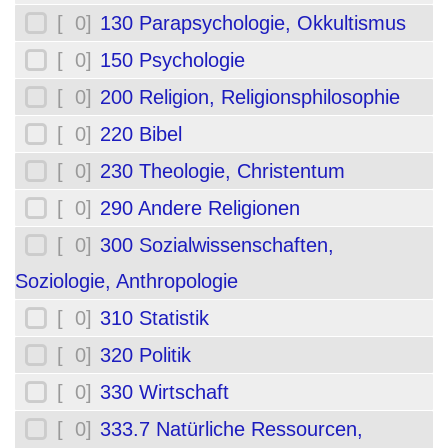
[ 0]
130 Parapsychologie, Okkultismus
[ 0]
150 Psychologie
[ 0]
200 Religion, Religionsphilosophie
[ 0]
220 Bibel
[ 0]
230 Theologie, Christentum
[ 0]
290 Andere Religionen
[ 0]
300 Sozialwissenschaften,
Soziologie, Anthropologie
[ 0]
310 Statistik
[ 0]
320 Politik
[ 0]
330 Wirtschaft
[ 0]
333.7 Natürliche Ressourcen,