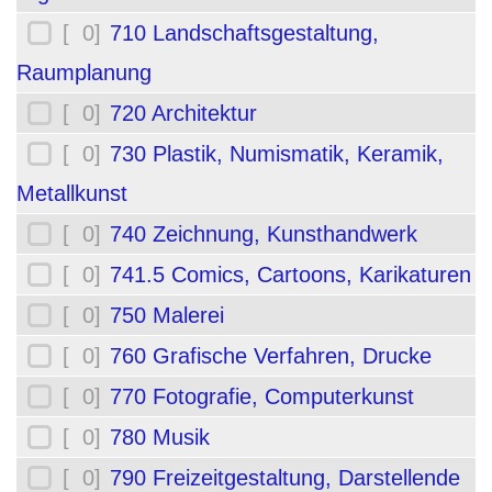
[ 0]
710 Landschaftsgestaltung,
Raumplanung
[ 0]
720 Architektur
[ 0]
730 Plastik, Numismatik, Keramik,
Metallkunst
[ 0]
740 Zeichnung, Kunsthandwerk
[ 0]
741.5 Comics, Cartoons, Karikaturen
[ 0]
750 Malerei
[ 0]
760 Grafische Verfahren, Drucke
[ 0]
770 Fotografie, Computerkunst
[ 0]
780 Musik
[ 0]
790 Freizeitgestaltung, Darstellende