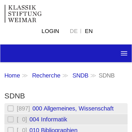
LOGIN
DE
EN
Tog
nav
Home
Recherche
SNDB
SDNB
SDNB
[897]
000 Allgemeines, Wissenschaft
[ 0]
004 Informatik
[ 0]
010 Bibliographien