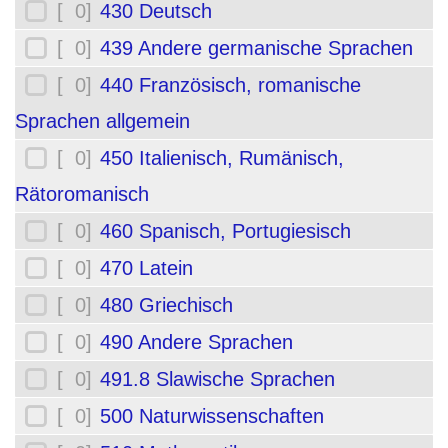
[ 0]
430 Deutsch
[ 0]
439 Andere germanische Sprachen
[ 0]
440 Französisch, romanische
Sprachen allgemein
[ 0]
450 Italienisch, Rumänisch,
Rätoromanisch
[ 0]
460 Spanisch, Portugiesisch
[ 0]
470 Latein
[ 0]
480 Griechisch
[ 0]
490 Andere Sprachen
[ 0]
491.8 Slawische Sprachen
[ 0]
500 Naturwissenschaften