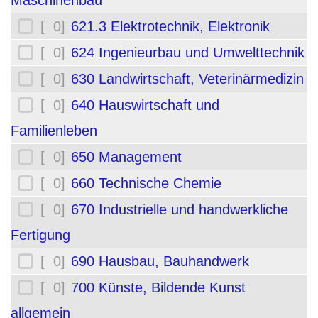
Maschinenbau
[ 0]
621.3 Elektrotechnik, Elektronik
[ 0]
624 Ingenieurbau und Umwelttechnik
[ 0]
630 Landwirtschaft, Veterinärmedizin
[ 0]
640 Hauswirtschaft und
Familienleben
[ 0]
650 Management
[ 0]
660 Technische Chemie
[ 0]
670 Industrielle und handwerkliche
Fertigung
[ 0]
690 Hausbau, Bauhandwerk
[ 0]
700 Künste, Bildende Kunst
allgemein