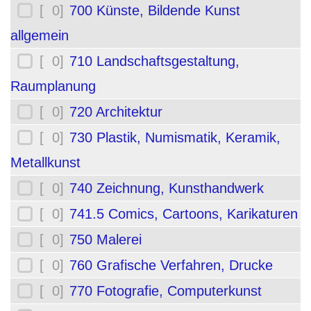
[ 0]
700 Künste, Bildende Kunst
allgemein
[ 0]
710 Landschaftsgestaltung,
Raumplanung
[ 0]
720 Architektur
[ 0]
730 Plastik, Numismatik, Keramik,
Metallkunst
[ 0]
740 Zeichnung, Kunsthandwerk
[ 0]
741.5 Comics, Cartoons, Karikaturen
[ 0]
750 Malerei
[ 0]
760 Grafische Verfahren, Drucke
[ 0]
770 Fotografie, Computerkunst