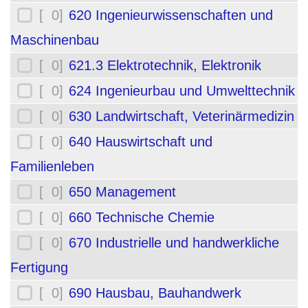
[ 0]
620 Ingenieurwissenschaften und
Maschinenbau
[ 0]
621.3 Elektrotechnik, Elektronik
[ 0]
624 Ingenieurbau und Umwelttechnik
[ 0]
630 Landwirtschaft, Veterinärmedizin
[ 0]
640 Hauswirtschaft und
Familienleben
[ 0]
650 Management
[ 0]
660 Technische Chemie
[ 0]
670 Industrielle und handwerkliche
Fertigung
[ 0]
690 Hausbau, Bauhandwerk