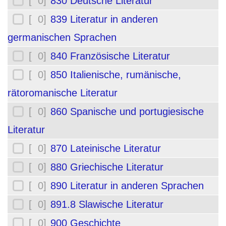
[ 0]
830 Deutsche Literatur
[ 0]
839 Literatur in anderen
germanischen Sprachen
[ 0]
840 Französische Literatur
[ 0]
850 Italienische, rumänische,
rätoromanische Literatur
[ 0]
860 Spanische und portugiesische
Literatur
[ 0]
870 Lateinische Literatur
[ 0]
880 Griechische Literatur
[ 0]
890 Literatur in anderen Sprachen
[ 0]
891.8 Slawische Literatur
[ 0]
900 Geschichte