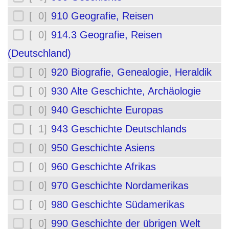
[ 0]
910 Geografie, Reisen
[ 0]
914.3 Geografie, Reisen
(Deutschland)
[ 0]
920 Biografie, Genealogie, Heraldik
[ 0]
930 Alte Geschichte, Archäologie
[ 0]
940 Geschichte Europas
[ 1]
943 Geschichte Deutschlands
[ 0]
950 Geschichte Asiens
[ 0]
960 Geschichte Afrikas
[ 0]
970 Geschichte Nordamerikas
[ 0]
980 Geschichte Südamerikas
[ 0]
990 Geschichte der übrigen Welt