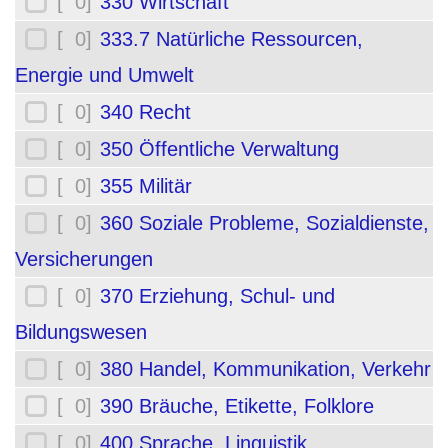
[ 0]
330 Wirtschaft
[ 0]
333.7 Natürliche Ressourcen,
Energie und Umwelt
[ 0]
340 Recht
[ 0]
350 Öffentliche Verwaltung
[ 0]
355 Militär
[ 0]
360 Soziale Probleme, Sozialdienste,
Versicherungen
[ 0]
370 Erziehung, Schul- und
Bildungswesen
[ 0]
380 Handel, Kommunikation, Verkehr
[ 0]
390 Bräuche, Etikette, Folklore
[ 0]
400 Sprache, Linguistik