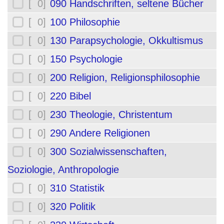
[ 0]
090 Handschriften, seltene Bücher
[ 0]
100 Philosophie
[ 0]
130 Parapsychologie, Okkultismus
[ 0]
150 Psychologie
[ 0]
200 Religion, Religionsphilosophie
[ 0]
220 Bibel
[ 0]
230 Theologie, Christentum
[ 0]
290 Andere Religionen
[ 0]
300 Sozialwissenschaften,
Soziologie, Anthropologie
[ 0]
310 Statistik
[ 0]
320 Politik