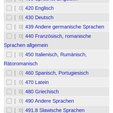
[ 0]
420 Englisch
[ 0]
430 Deutsch
[ 0]
439 Andere germanische Sprachen
[ 0]
440 Französisch, romanische
Sprachen allgemein
[ 0]
450 Italienisch, Rumänisch,
Rätoromanisch
[ 0]
460 Spanisch, Portugiesisch
[ 0]
470 Latein
[ 0]
480 Griechisch
[ 0]
490 Andere Sprachen
[ 0]
491.8 Slawische Sprachen