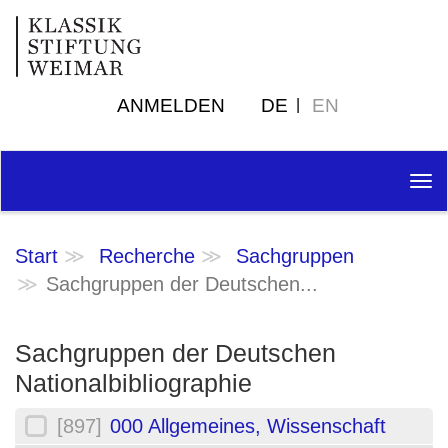
ANMELDEN
DE
EN
Tog
nav
Start
Recherche
Sachgruppen
Sachgruppen der Deutschen...
Sachgruppen der Deutschen
Nationalbibliographie
[897]
000 Allgemeines, Wissenschaft