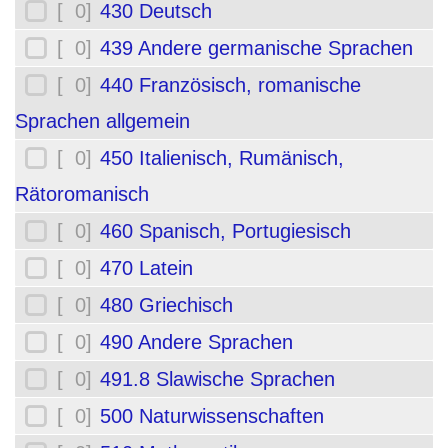
[ 0]
430 Deutsch
[ 0]
439 Andere germanische Sprachen
[ 0]
440 Französisch, romanische
Sprachen allgemein
[ 0]
450 Italienisch, Rumänisch,
Rätoromanisch
[ 0]
460 Spanisch, Portugiesisch
[ 0]
470 Latein
[ 0]
480 Griechisch
[ 0]
490 Andere Sprachen
[ 0]
491.8 Slawische Sprachen
[ 0]
500 Naturwissenschaften