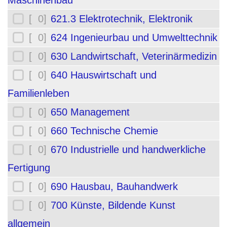
Maschinenbau
[ 0]
621.3 Elektrotechnik, Elektronik
[ 0]
624 Ingenieurbau und Umwelttechnik
[ 0]
630 Landwirtschaft, Veterinärmedizin
[ 0]
640 Hauswirtschaft und
Familienleben
[ 0]
650 Management
[ 0]
660 Technische Chemie
[ 0]
670 Industrielle und handwerkliche
Fertigung
[ 0]
690 Hausbau, Bauhandwerk
[ 0]
700 Künste, Bildende Kunst
allgemein