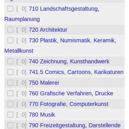
[ 0]
710 Landschaftsgestaltung,
Raumplanung
[ 0]
720 Architektur
[ 0]
730 Plastik, Numismatik, Keramik,
Metallkunst
[ 0]
740 Zeichnung, Kunsthandwerk
[ 0]
741.5 Comics, Cartoons, Karikaturen
[ 0]
750 Malerei
[ 0]
760 Grafische Verfahren, Drucke
[ 0]
770 Fotografie, Computerkunst
[ 0]
780 Musik
[ 0]
790 Freizeitgestaltung, Darstellende