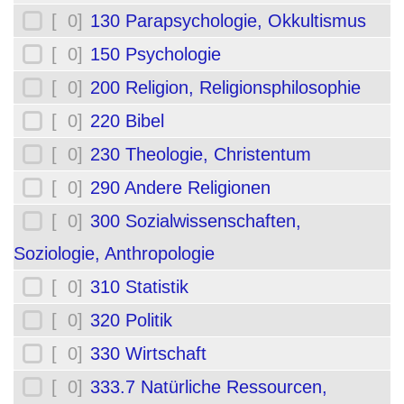
[ 0]
130 Parapsychologie, Okkultismus
[ 0]
150 Psychologie
[ 0]
200 Religion, Religionsphilosophie
[ 0]
220 Bibel
[ 0]
230 Theologie, Christentum
[ 0]
290 Andere Religionen
[ 0]
300 Sozialwissenschaften,
Soziologie, Anthropologie
[ 0]
310 Statistik
[ 0]
320 Politik
[ 0]
330 Wirtschaft
[ 0]
333.7 Natürliche Ressourcen,