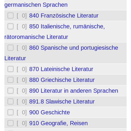
germanischen Sprachen
[ 0]
840 Französische Literatur
[ 0]
850 Italienische, rumänische,
rätoromanische Literatur
[ 0]
860 Spanische und portugiesische
Literatur
[ 0]
870 Lateinische Literatur
[ 0]
880 Griechische Literatur
[ 0]
890 Literatur in anderen Sprachen
[ 0]
891.8 Slawische Literatur
[ 0]
900 Geschichte
[ 0]
910 Geografie, Reisen