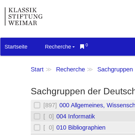
0
Startseite
Recherche
Start
Recherche
Sachgruppen
Sachgruppen der Deutsch
[897]
000 Allgemeines, Wissensch
[ 0]
004 Informatik
[ 0]
010 Bibliographien