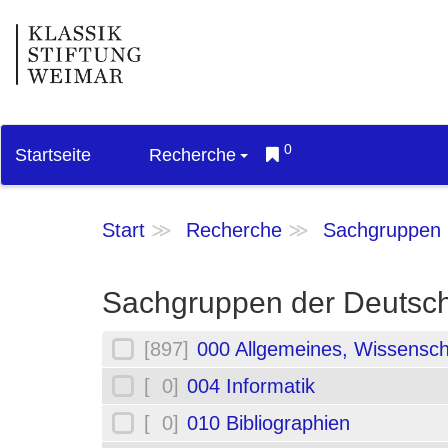
0
Startseite
Recherche
Start
Recherche
Sachgruppen
Sachgruppen der Deutsch
[897]
000 Allgemeines, Wissensch
[ 0]
004 Informatik
[ 0]
010 Bibliographien