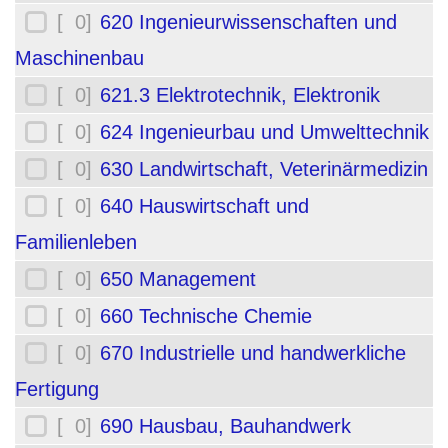
[ 0]
620 Ingenieurwissenschaften und
Maschinenbau
[ 0]
621.3 Elektrotechnik, Elektronik
[ 0]
624 Ingenieurbau und Umwelttechnik
[ 0]
630 Landwirtschaft, Veterinärmedizin
[ 0]
640 Hauswirtschaft und
Familienleben
[ 0]
650 Management
[ 0]
660 Technische Chemie
[ 0]
670 Industrielle und handwerkliche
Fertigung
[ 0]
690 Hausbau, Bauhandwerk