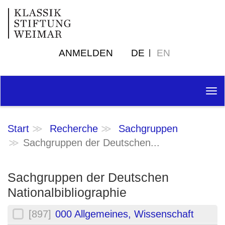
ANMELDEN
DE
EN
Tog
nav
Start
Recherche
Sachgruppen
Sachgruppen der Deutschen...
Sachgruppen der Deutschen
Nationalbibliographie
[897]
000 Allgemeines, Wissenschaft