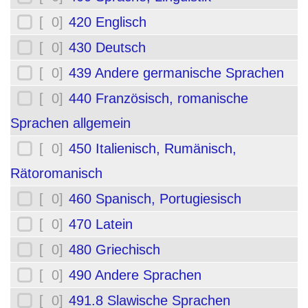
[ 0]
420 Englisch
[ 0]
430 Deutsch
[ 0]
439 Andere germanische Sprachen
[ 0]
440 Französisch, romanische
Sprachen allgemein
[ 0]
450 Italienisch, Rumänisch,
Rätoromanisch
[ 0]
460 Spanisch, Portugiesisch
[ 0]
470 Latein
[ 0]
480 Griechisch
[ 0]
490 Andere Sprachen
[ 0]
491.8 Slawische Sprachen