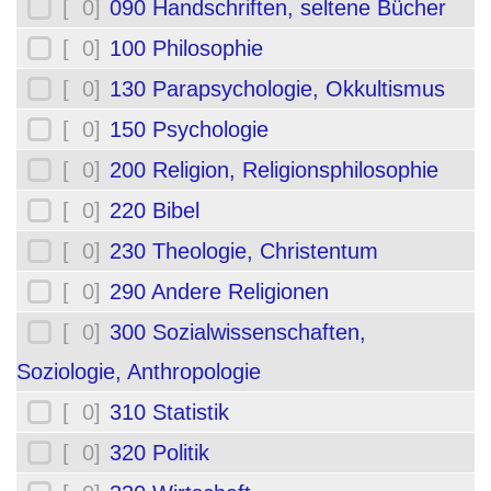
[ 0]
090 Handschriften, seltene Bücher
[ 0]
100 Philosophie
[ 0]
130 Parapsychologie, Okkultismus
[ 0]
150 Psychologie
[ 0]
200 Religion, Religionsphilosophie
[ 0]
220 Bibel
[ 0]
230 Theologie, Christentum
[ 0]
290 Andere Religionen
[ 0]
300 Sozialwissenschaften,
Soziologie, Anthropologie
[ 0]
310 Statistik
[ 0]
320 Politik