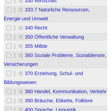
[ 0]
330 Wirtschaft
[ 0]
333.7 Natürliche Ressourcen,
Energie und Umwelt
[ 0]
340 Recht
[ 0]
350 Öffentliche Verwaltung
[ 0]
355 Militär
[ 0]
360 Soziale Probleme, Sozialdienste,
Versicherungen
[ 0]
370 Erziehung, Schul- und
Bildungswesen
[ 0]
380 Handel, Kommunikation, Verkehr
[ 0]
390 Bräuche, Etikette, Folklore
[ 0]
400 Sprache, Linguistik