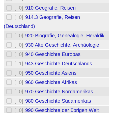
[ 0]
910 Geografie, Reisen
[ 0]
914.3 Geografie, Reisen
(Deutschland)
[ 0]
920 Biografie, Genealogie, Heraldik
[ 0]
930 Alte Geschichte, Archäologie
[ 0]
940 Geschichte Europas
[ 1]
943 Geschichte Deutschlands
[ 0]
950 Geschichte Asiens
[ 0]
960 Geschichte Afrikas
[ 0]
970 Geschichte Nordamerikas
[ 0]
980 Geschichte Südamerikas
[ 0]
990 Geschichte der übrigen Welt