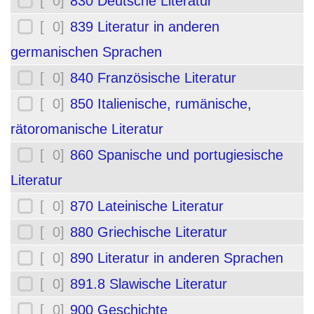
[ 0]
830 Deutsche Literatur
[ 0]
839 Literatur in anderen
germanischen Sprachen
[ 0]
840 Französische Literatur
[ 0]
850 Italienische, rumänische,
rätoromanische Literatur
[ 0]
860 Spanische und portugiesische
Literatur
[ 0]
870 Lateinische Literatur
[ 0]
880 Griechische Literatur
[ 0]
890 Literatur in anderen Sprachen
[ 0]
891.8 Slawische Literatur
[ 0]
900 Geschichte