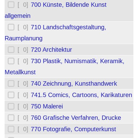
[ 0]
700 Künste, Bildende Kunst
allgemein
[ 0]
710 Landschaftsgestaltung,
Raumplanung
[ 0]
720 Architektur
[ 0]
730 Plastik, Numismatik, Keramik,
Metallkunst
[ 0]
740 Zeichnung, Kunsthandwerk
[ 0]
741.5 Comics, Cartoons, Karikaturen
[ 0]
750 Malerei
[ 0]
760 Grafische Verfahren, Drucke
[ 0]
770 Fotografie, Computerkunst