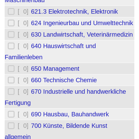
Maschinenbau
[ 0]
621.3 Elektrotechnik, Elektronik
[ 0]
624 Ingenieurbau und Umwelttechnik
[ 0]
630 Landwirtschaft, Veterinärmedizin
[ 0]
640 Hauswirtschaft und
Familienleben
[ 0]
650 Management
[ 0]
660 Technische Chemie
[ 0]
670 Industrielle und handwerkliche
Fertigung
[ 0]
690 Hausbau, Bauhandwerk
[ 0]
700 Künste, Bildende Kunst
allgemein