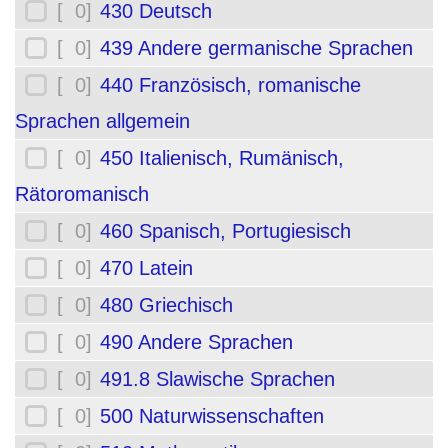
[ 0]
430 Deutsch
[ 0]
439 Andere germanische Sprachen
[ 0]
440 Französisch, romanische
Sprachen allgemein
[ 0]
450 Italienisch, Rumänisch,
Rätoromanisch
[ 0]
460 Spanisch, Portugiesisch
[ 0]
470 Latein
[ 0]
480 Griechisch
[ 0]
490 Andere Sprachen
[ 0]
491.8 Slawische Sprachen
[ 0]
500 Naturwissenschaften