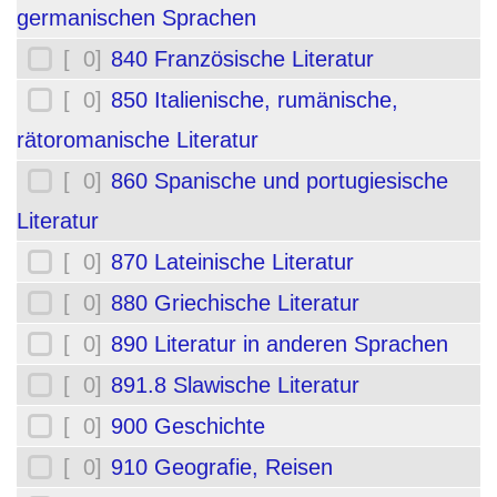
germanischen Sprachen
[ 0]
840 Französische Literatur
[ 0]
850 Italienische, rumänische,
rätoromanische Literatur
[ 0]
860 Spanische und portugiesische
Literatur
[ 0]
870 Lateinische Literatur
[ 0]
880 Griechische Literatur
[ 0]
890 Literatur in anderen Sprachen
[ 0]
891.8 Slawische Literatur
[ 0]
900 Geschichte
[ 0]
910 Geografie, Reisen