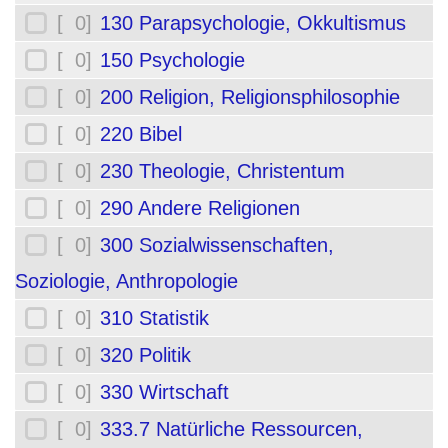
[ 0]
130 Parapsychologie, Okkultismus
[ 0]
150 Psychologie
[ 0]
200 Religion, Religionsphilosophie
[ 0]
220 Bibel
[ 0]
230 Theologie, Christentum
[ 0]
290 Andere Religionen
[ 0]
300 Sozialwissenschaften,
Soziologie, Anthropologie
[ 0]
310 Statistik
[ 0]
320 Politik
[ 0]
330 Wirtschaft
[ 0]
333.7 Natürliche Ressourcen,