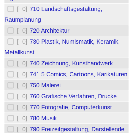
[ 0]
710 Landschaftsgestaltung,
Raumplanung
[ 0]
720 Architektur
[ 0]
730 Plastik, Numismatik, Keramik,
Metallkunst
[ 0]
740 Zeichnung, Kunsthandwerk
[ 0]
741.5 Comics, Cartoons, Karikaturen
[ 0]
750 Malerei
[ 0]
760 Grafische Verfahren, Drucke
[ 0]
770 Fotografie, Computerkunst
[ 0]
780 Musik
[ 0]
790 Freizeitgestaltung, Darstellende