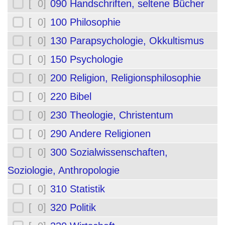
[ 0]
090 Handschriften, seltene Bücher
[ 0]
100 Philosophie
[ 0]
130 Parapsychologie, Okkultismus
[ 0]
150 Psychologie
[ 0]
200 Religion, Religionsphilosophie
[ 0]
220 Bibel
[ 0]
230 Theologie, Christentum
[ 0]
290 Andere Religionen
[ 0]
300 Sozialwissenschaften,
Soziologie, Anthropologie
[ 0]
310 Statistik
[ 0]
320 Politik