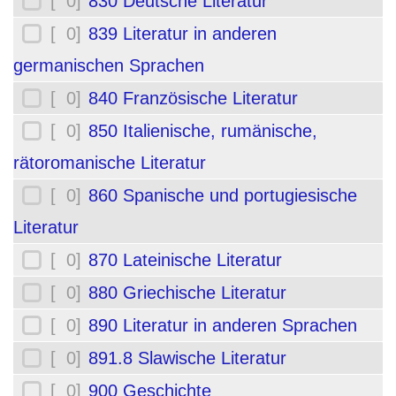
[ 0]
830 Deutsche Literatur
[ 0]
839 Literatur in anderen
germanischen Sprachen
[ 0]
840 Französische Literatur
[ 0]
850 Italienische, rumänische,
rätoromanische Literatur
[ 0]
860 Spanische und portugiesische
Literatur
[ 0]
870 Lateinische Literatur
[ 0]
880 Griechische Literatur
[ 0]
890 Literatur in anderen Sprachen
[ 0]
891.8 Slawische Literatur
[ 0]
900 Geschichte