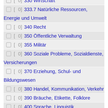
[ 0]
330 Wirtschaft
[ 0]
333.7 Natürliche Ressourcen,
Energie und Umwelt
[ 0]
340 Recht
[ 0]
350 Öffentliche Verwaltung
[ 0]
355 Militär
[ 0]
360 Soziale Probleme, Sozialdienste,
Versicherungen
[ 0]
370 Erziehung, Schul- und
Bildungswesen
[ 0]
380 Handel, Kommunikation, Verkehr
[ 0]
390 Bräuche, Etikette, Folklore
[ 0]
400 Sprache, Linguistik