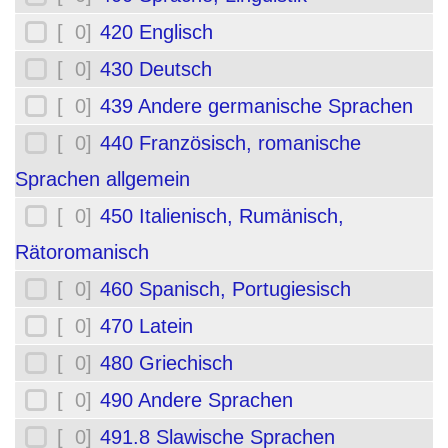
[ 0]
420 Englisch
[ 0]
430 Deutsch
[ 0]
439 Andere germanische Sprachen
[ 0]
440 Französisch, romanische
Sprachen allgemein
[ 0]
450 Italienisch, Rumänisch,
Rätoromanisch
[ 0]
460 Spanisch, Portugiesisch
[ 0]
470 Latein
[ 0]
480 Griechisch
[ 0]
490 Andere Sprachen
[ 0]
491.8 Slawische Sprachen