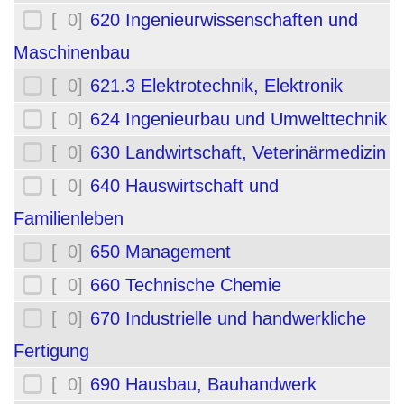
[ 0]
620 Ingenieurwissenschaften und
Maschinenbau
[ 0]
621.3 Elektrotechnik, Elektronik
[ 0]
624 Ingenieurbau und Umwelttechnik
[ 0]
630 Landwirtschaft, Veterinärmedizin
[ 0]
640 Hauswirtschaft und
Familienleben
[ 0]
650 Management
[ 0]
660 Technische Chemie
[ 0]
670 Industrielle und handwerkliche
Fertigung
[ 0]
690 Hausbau, Bauhandwerk