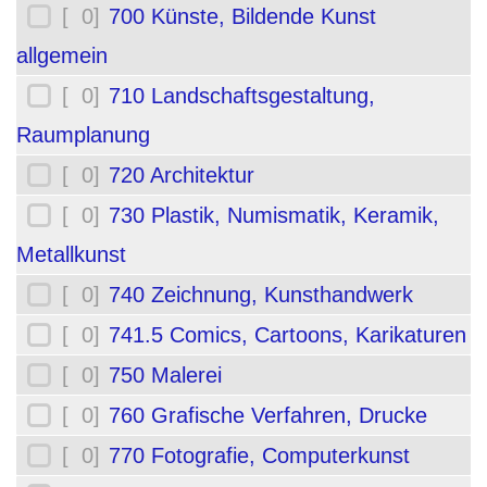
[ 0]
700 Künste, Bildende Kunst
allgemein
[ 0]
710 Landschaftsgestaltung,
Raumplanung
[ 0]
720 Architektur
[ 0]
730 Plastik, Numismatik, Keramik,
Metallkunst
[ 0]
740 Zeichnung, Kunsthandwerk
[ 0]
741.5 Comics, Cartoons, Karikaturen
[ 0]
750 Malerei
[ 0]
760 Grafische Verfahren, Drucke
[ 0]
770 Fotografie, Computerkunst