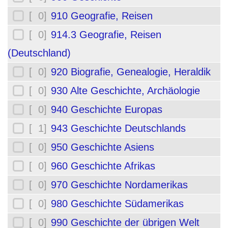
[ 0]
910 Geografie, Reisen
[ 0]
914.3 Geografie, Reisen
(Deutschland)
[ 0]
920 Biografie, Genealogie, Heraldik
[ 0]
930 Alte Geschichte, Archäologie
[ 0]
940 Geschichte Europas
[ 1]
943 Geschichte Deutschlands
[ 0]
950 Geschichte Asiens
[ 0]
960 Geschichte Afrikas
[ 0]
970 Geschichte Nordamerikas
[ 0]
980 Geschichte Südamerikas
[ 0]
990 Geschichte der übrigen Welt