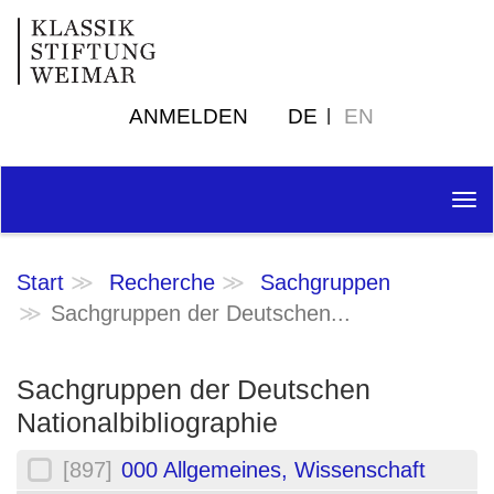
ANMELDEN
DE
EN
Tog
nav
Start
Recherche
Sachgruppen
Sachgruppen der Deutschen...
Sachgruppen der Deutschen
Nationalbibliographie
[897]
000 Allgemeines, Wissenschaft