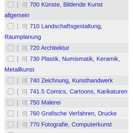
[ 0]
700 Künste, Bildende Kunst
allgemein
[ 0]
710 Landschaftsgestaltung,
Raumplanung
[ 0]
720 Architektur
[ 0]
730 Plastik, Numismatik, Keramik,
Metallkunst
[ 0]
740 Zeichnung, Kunsthandwerk
[ 0]
741.5 Comics, Cartoons, Karikaturen
[ 0]
750 Malerei
[ 0]
760 Grafische Verfahren, Drucke
[ 0]
770 Fotografie, Computerkunst