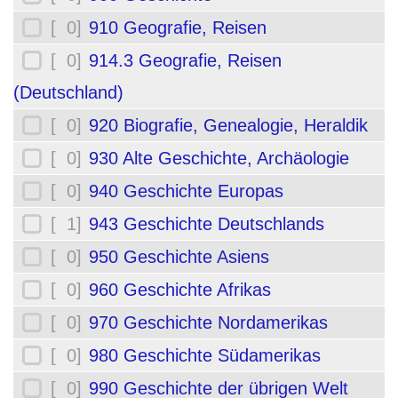
[ 0]
910 Geografie, Reisen
[ 0]
914.3 Geografie, Reisen
(Deutschland)
[ 0]
920 Biografie, Genealogie, Heraldik
[ 0]
930 Alte Geschichte, Archäologie
[ 0]
940 Geschichte Europas
[ 1]
943 Geschichte Deutschlands
[ 0]
950 Geschichte Asiens
[ 0]
960 Geschichte Afrikas
[ 0]
970 Geschichte Nordamerikas
[ 0]
980 Geschichte Südamerikas
[ 0]
990 Geschichte der übrigen Welt