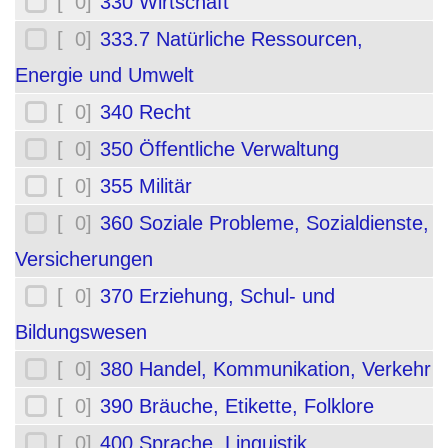
[ 0]
330 Wirtschaft
[ 0]
333.7 Natürliche Ressourcen,
Energie und Umwelt
[ 0]
340 Recht
[ 0]
350 Öffentliche Verwaltung
[ 0]
355 Militär
[ 0]
360 Soziale Probleme, Sozialdienste,
Versicherungen
[ 0]
370 Erziehung, Schul- und
Bildungswesen
[ 0]
380 Handel, Kommunikation, Verkehr
[ 0]
390 Bräuche, Etikette, Folklore
[ 0]
400 Sprache, Linguistik