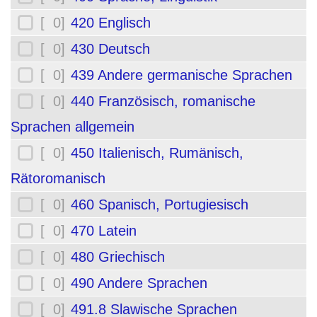
[ 0]
420 Englisch
[ 0]
430 Deutsch
[ 0]
439 Andere germanische Sprachen
[ 0]
440 Französisch, romanische
Sprachen allgemein
[ 0]
450 Italienisch, Rumänisch,
Rätoromanisch
[ 0]
460 Spanisch, Portugiesisch
[ 0]
470 Latein
[ 0]
480 Griechisch
[ 0]
490 Andere Sprachen
[ 0]
491.8 Slawische Sprachen