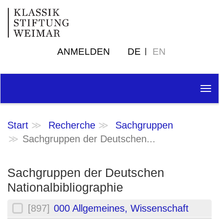
ANMELDEN
DE
EN
Tog
nav
Start
Recherche
Sachgruppen
Sachgruppen der Deutschen...
Sachgruppen der Deutschen
Nationalbibliographie
[897]
000 Allgemeines, Wissenschaft