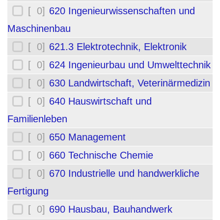
[ 0]
620 Ingenieurwissenschaften und
Maschinenbau
[ 0]
621.3 Elektrotechnik, Elektronik
[ 0]
624 Ingenieurbau und Umwelttechnik
[ 0]
630 Landwirtschaft, Veterinärmedizin
[ 0]
640 Hauswirtschaft und
Familienleben
[ 0]
650 Management
[ 0]
660 Technische Chemie
[ 0]
670 Industrielle und handwerkliche
Fertigung
[ 0]
690 Hausbau, Bauhandwerk