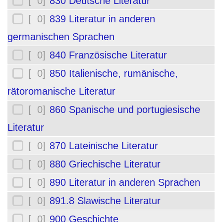
[ 0]
830 Deutsche Literatur
[ 0]
839 Literatur in anderen
germanischen Sprachen
[ 0]
840 Französische Literatur
[ 0]
850 Italienische, rumänische,
rätoromanische Literatur
[ 0]
860 Spanische und portugiesische
Literatur
[ 0]
870 Lateinische Literatur
[ 0]
880 Griechische Literatur
[ 0]
890 Literatur in anderen Sprachen
[ 0]
891.8 Slawische Literatur
[ 0]
900 Geschichte