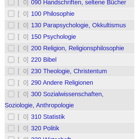
[ 0]
090 Handschriften, seltene Bücher
[ 0]
100 Philosophie
[ 0]
130 Parapsychologie, Okkultismus
[ 0]
150 Psychologie
[ 0]
200 Religion, Religionsphilosophie
[ 0]
220 Bibel
[ 0]
230 Theologie, Christentum
[ 0]
290 Andere Religionen
[ 0]
300 Sozialwissenschaften,
Soziologie, Anthropologie
[ 0]
310 Statistik
[ 0]
320 Politik