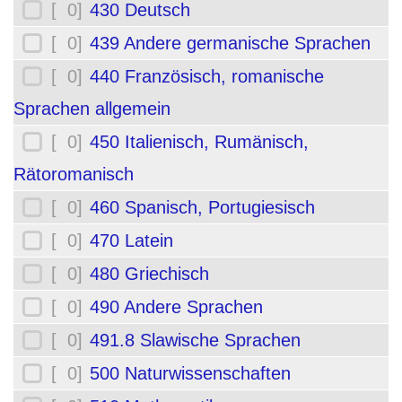
[ 0]
430 Deutsch
[ 0]
439 Andere germanische Sprachen
[ 0]
440 Französisch, romanische
Sprachen allgemein
[ 0]
450 Italienisch, Rumänisch,
Rätoromanisch
[ 0]
460 Spanisch, Portugiesisch
[ 0]
470 Latein
[ 0]
480 Griechisch
[ 0]
490 Andere Sprachen
[ 0]
491.8 Slawische Sprachen
[ 0]
500 Naturwissenschaften