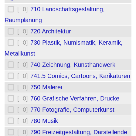
[ 0]
710 Landschaftsgestaltung,
Raumplanung
[ 0]
720 Architektur
[ 0]
730 Plastik, Numismatik, Keramik,
Metallkunst
[ 0]
740 Zeichnung, Kunsthandwerk
[ 0]
741.5 Comics, Cartoons, Karikaturen
[ 0]
750 Malerei
[ 0]
760 Grafische Verfahren, Drucke
[ 0]
770 Fotografie, Computerkunst
[ 0]
780 Musik
[ 0]
790 Freizeitgestaltung, Darstellende