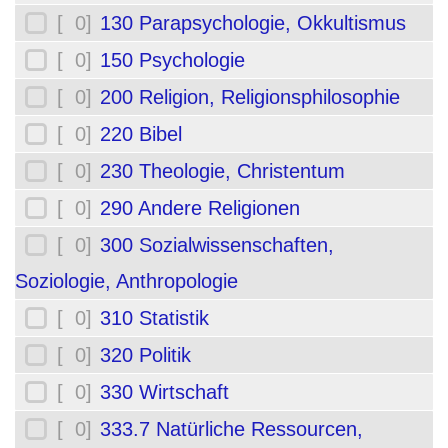
[ 0]
130 Parapsychologie, Okkultismus
[ 0]
150 Psychologie
[ 0]
200 Religion, Religionsphilosophie
[ 0]
220 Bibel
[ 0]
230 Theologie, Christentum
[ 0]
290 Andere Religionen
[ 0]
300 Sozialwissenschaften,
Soziologie, Anthropologie
[ 0]
310 Statistik
[ 0]
320 Politik
[ 0]
330 Wirtschaft
[ 0]
333.7 Natürliche Ressourcen,