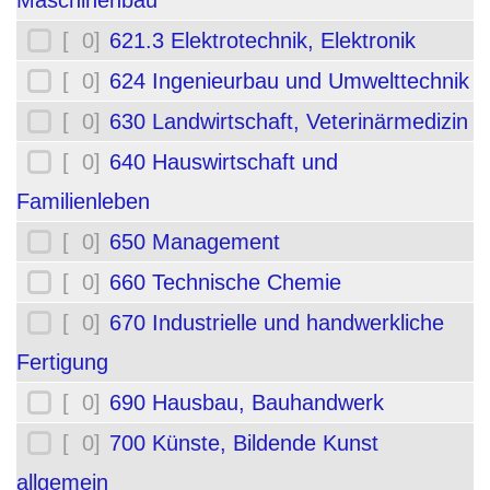
Maschinenbau
[ 0]
621.3 Elektrotechnik, Elektronik
[ 0]
624 Ingenieurbau und Umwelttechnik
[ 0]
630 Landwirtschaft, Veterinärmedizin
[ 0]
640 Hauswirtschaft und
Familienleben
[ 0]
650 Management
[ 0]
660 Technische Chemie
[ 0]
670 Industrielle und handwerkliche
Fertigung
[ 0]
690 Hausbau, Bauhandwerk
[ 0]
700 Künste, Bildende Kunst
allgemein