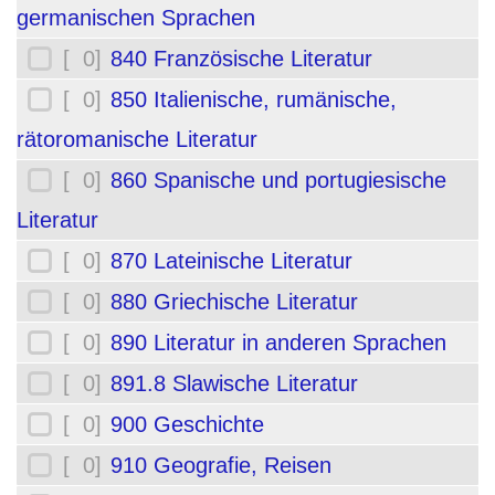
germanischen Sprachen
[ 0]
840 Französische Literatur
[ 0]
850 Italienische, rumänische,
rätoromanische Literatur
[ 0]
860 Spanische und portugiesische
Literatur
[ 0]
870 Lateinische Literatur
[ 0]
880 Griechische Literatur
[ 0]
890 Literatur in anderen Sprachen
[ 0]
891.8 Slawische Literatur
[ 0]
900 Geschichte
[ 0]
910 Geografie, Reisen