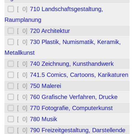
[ 0]
710 Landschaftsgestaltung,
Raumplanung
[ 0]
720 Architektur
[ 0]
730 Plastik, Numismatik, Keramik,
Metallkunst
[ 0]
740 Zeichnung, Kunsthandwerk
[ 0]
741.5 Comics, Cartoons, Karikaturen
[ 0]
750 Malerei
[ 0]
760 Grafische Verfahren, Drucke
[ 0]
770 Fotografie, Computerkunst
[ 0]
780 Musik
[ 0]
790 Freizeitgestaltung, Darstellende