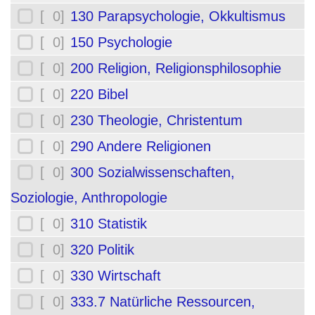
[ 0]
130 Parapsychologie, Okkultismus
[ 0]
150 Psychologie
[ 0]
200 Religion, Religionsphilosophie
[ 0]
220 Bibel
[ 0]
230 Theologie, Christentum
[ 0]
290 Andere Religionen
[ 0]
300 Sozialwissenschaften,
Soziologie, Anthropologie
[ 0]
310 Statistik
[ 0]
320 Politik
[ 0]
330 Wirtschaft
[ 0]
333.7 Natürliche Ressourcen,