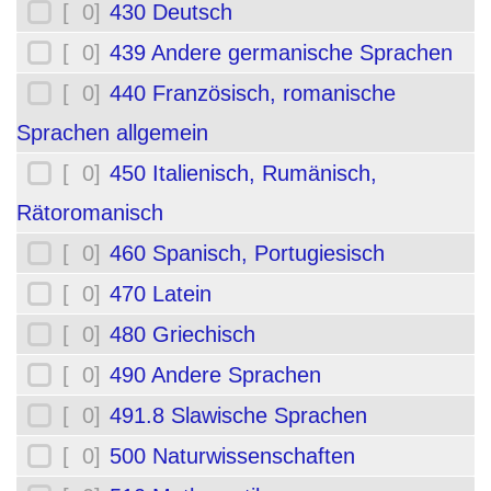
[ 0]
430 Deutsch
[ 0]
439 Andere germanische Sprachen
[ 0]
440 Französisch, romanische
Sprachen allgemein
[ 0]
450 Italienisch, Rumänisch,
Rätoromanisch
[ 0]
460 Spanisch, Portugiesisch
[ 0]
470 Latein
[ 0]
480 Griechisch
[ 0]
490 Andere Sprachen
[ 0]
491.8 Slawische Sprachen
[ 0]
500 Naturwissenschaften