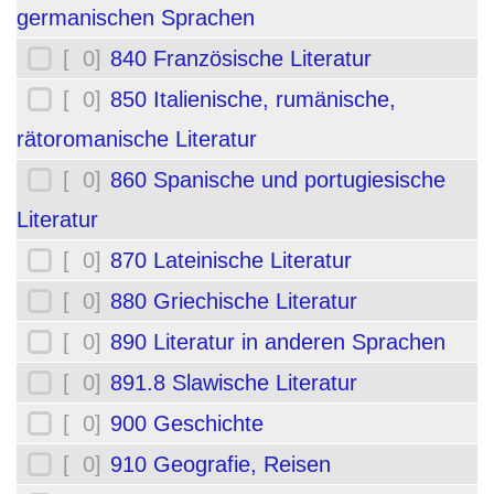
germanischen Sprachen
[ 0]
840 Französische Literatur
[ 0]
850 Italienische, rumänische,
rätoromanische Literatur
[ 0]
860 Spanische und portugiesische
Literatur
[ 0]
870 Lateinische Literatur
[ 0]
880 Griechische Literatur
[ 0]
890 Literatur in anderen Sprachen
[ 0]
891.8 Slawische Literatur
[ 0]
900 Geschichte
[ 0]
910 Geografie, Reisen