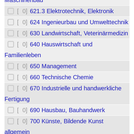
Maschinenbau
[ 0]
621.3 Elektrotechnik, Elektronik
[ 0]
624 Ingenieurbau und Umwelttechnik
[ 0]
630 Landwirtschaft, Veterinärmedizin
[ 0]
640 Hauswirtschaft und
Familienleben
[ 0]
650 Management
[ 0]
660 Technische Chemie
[ 0]
670 Industrielle und handwerkliche
Fertigung
[ 0]
690 Hausbau, Bauhandwerk
[ 0]
700 Künste, Bildende Kunst
allgemein