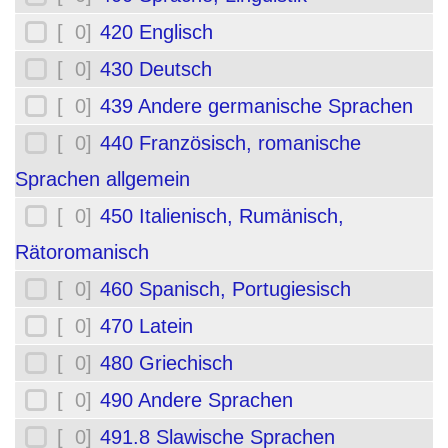
[ 0]
420 Englisch
[ 0]
430 Deutsch
[ 0]
439 Andere germanische Sprachen
[ 0]
440 Französisch, romanische
Sprachen allgemein
[ 0]
450 Italienisch, Rumänisch,
Rätoromanisch
[ 0]
460 Spanisch, Portugiesisch
[ 0]
470 Latein
[ 0]
480 Griechisch
[ 0]
490 Andere Sprachen
[ 0]
491.8 Slawische Sprachen