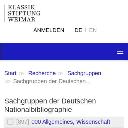
ANMELDEN
DE
EN
Tog
nav
Start
Recherche
Sachgruppen
Sachgruppen der Deutschen...
Sachgruppen der Deutschen
Nationalbibliographie
[897]
000 Allgemeines, Wissenschaft