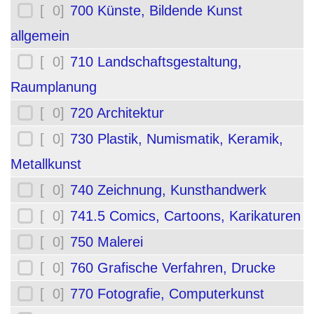
[ 0]
700 Künste, Bildende Kunst
allgemein
[ 0]
710 Landschaftsgestaltung,
Raumplanung
[ 0]
720 Architektur
[ 0]
730 Plastik, Numismatik, Keramik,
Metallkunst
[ 0]
740 Zeichnung, Kunsthandwerk
[ 0]
741.5 Comics, Cartoons, Karikaturen
[ 0]
750 Malerei
[ 0]
760 Grafische Verfahren, Drucke
[ 0]
770 Fotografie, Computerkunst