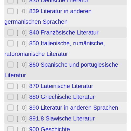
[ 0]
830 Deutsche Literatur
[ 0]
839 Literatur in anderen
germanischen Sprachen
[ 0]
840 Französische Literatur
[ 0]
850 Italienische, rumänische,
rätoromanische Literatur
[ 0]
860 Spanische und portugiesische
Literatur
[ 0]
870 Lateinische Literatur
[ 0]
880 Griechische Literatur
[ 0]
890 Literatur in anderen Sprachen
[ 0]
891.8 Slawische Literatur
[ 0]
900 Geschichte