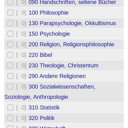
[ 0]
090 Handschriften, seltene Bücher
[ 0]
100 Philosophie
[ 0]
130 Parapsychologie, Okkultismus
[ 0]
150 Psychologie
[ 0]
200 Religion, Religionsphilosophie
[ 0]
220 Bibel
[ 0]
230 Theologie, Christentum
[ 0]
290 Andere Religionen
[ 0]
300 Sozialwissenschaften,
Soziologie, Anthropologie
[ 0]
310 Statistik
[ 0]
320 Politik