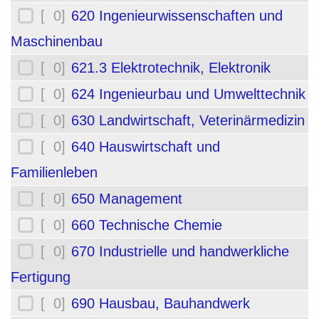
[ 0]
620 Ingenieurwissenschaften und
Maschinenbau
[ 0]
621.3 Elektrotechnik, Elektronik
[ 0]
624 Ingenieurbau und Umwelttechnik
[ 0]
630 Landwirtschaft, Veterinärmedizin
[ 0]
640 Hauswirtschaft und
Familienleben
[ 0]
650 Management
[ 0]
660 Technische Chemie
[ 0]
670 Industrielle und handwerkliche
Fertigung
[ 0]
690 Hausbau, Bauhandwerk