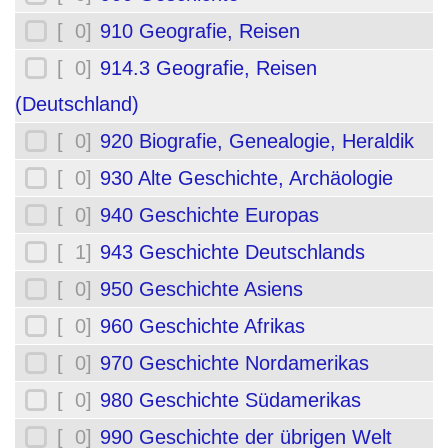
[ 0]
910 Geografie, Reisen
[ 0]
914.3 Geografie, Reisen
(Deutschland)
[ 0]
920 Biografie, Genealogie, Heraldik
[ 0]
930 Alte Geschichte, Archäologie
[ 0]
940 Geschichte Europas
[ 1]
943 Geschichte Deutschlands
[ 0]
950 Geschichte Asiens
[ 0]
960 Geschichte Afrikas
[ 0]
970 Geschichte Nordamerikas
[ 0]
980 Geschichte Südamerikas
[ 0]
990 Geschichte der übrigen Welt