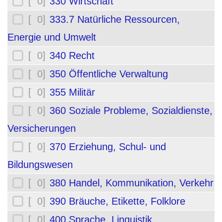
[ 0]
330 Wirtschaft
[ 0]
333.7 Natürliche Ressourcen,
Energie und Umwelt
[ 0]
340 Recht
[ 0]
350 Öffentliche Verwaltung
[ 0]
355 Militär
[ 0]
360 Soziale Probleme, Sozialdienste,
Versicherungen
[ 0]
370 Erziehung, Schul- und
Bildungswesen
[ 0]
380 Handel, Kommunikation, Verkehr
[ 0]
390 Bräuche, Etikette, Folklore
[ 0]
400 Sprache, Linguistik