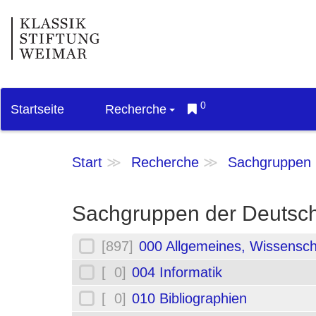
0
Startseite
Recherche
Start
Recherche
Sachgruppen
Sachgruppen der Deutsch
[897]
000 Allgemeines, Wissensch
[ 0]
004 Informatik
[ 0]
010 Bibliographien