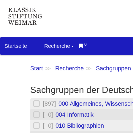
0
Startseite
Recherche
Start
Recherche
Sachgruppen
Sachgruppen der Deutsch
[897]
000 Allgemeines, Wissensch
[ 0]
004 Informatik
[ 0]
010 Bibliographien