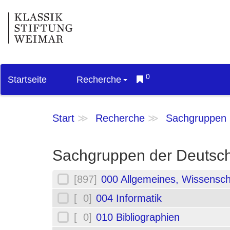
0
Startseite
Recherche
Start
Recherche
Sachgruppen
Sachgruppen der Deutsch
[897]
000 Allgemeines, Wissensch
[ 0]
004 Informatik
[ 0]
010 Bibliographien