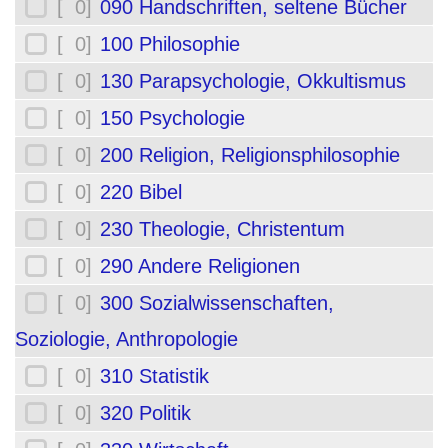
[ 0]
090 Handschriften, seltene Bücher
[ 0]
100 Philosophie
[ 0]
130 Parapsychologie, Okkultismus
[ 0]
150 Psychologie
[ 0]
200 Religion, Religionsphilosophie
[ 0]
220 Bibel
[ 0]
230 Theologie, Christentum
[ 0]
290 Andere Religionen
[ 0]
300 Sozialwissenschaften,
Soziologie, Anthropologie
[ 0]
310 Statistik
[ 0]
320 Politik