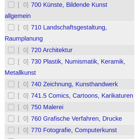
[ 0]
700 Künste, Bildende Kunst
allgemein
[ 0]
710 Landschaftsgestaltung,
Raumplanung
[ 0]
720 Architektur
[ 0]
730 Plastik, Numismatik, Keramik,
Metallkunst
[ 0]
740 Zeichnung, Kunsthandwerk
[ 0]
741.5 Comics, Cartoons, Karikaturen
[ 0]
750 Malerei
[ 0]
760 Grafische Verfahren, Drucke
[ 0]
770 Fotografie, Computerkunst