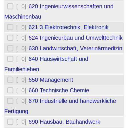
[ 0]
620 Ingenieurwissenschaften und
Maschinenbau
[ 0]
621.3 Elektrotechnik, Elektronik
[ 0]
624 Ingenieurbau und Umwelttechnik
[ 0]
630 Landwirtschaft, Veterinärmedizin
[ 0]
640 Hauswirtschaft und
Familienleben
[ 0]
650 Management
[ 0]
660 Technische Chemie
[ 0]
670 Industrielle und handwerkliche
Fertigung
[ 0]
690 Hausbau, Bauhandwerk