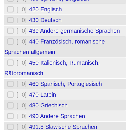
[ 0]
420 Englisch
[ 0]
430 Deutsch
[ 0]
439 Andere germanische Sprachen
[ 0]
440 Französisch, romanische
Sprachen allgemein
[ 0]
450 Italienisch, Rumänisch,
Rätoromanisch
[ 0]
460 Spanisch, Portugiesisch
[ 0]
470 Latein
[ 0]
480 Griechisch
[ 0]
490 Andere Sprachen
[ 0]
491.8 Slawische Sprachen