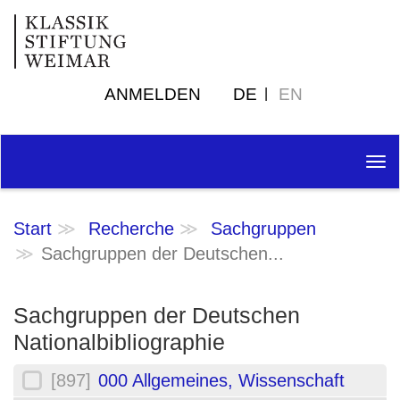
ANMELDEN
DE
EN
Tog
nav
Start
Recherche
Sachgruppen
Sachgruppen der Deutschen...
Sachgruppen der Deutschen
Nationalbibliographie
[897]
000 Allgemeines, Wissenschaft