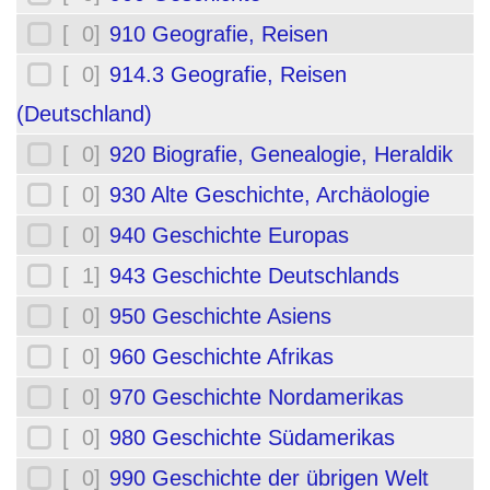
[ 0]
910 Geografie, Reisen
[ 0]
914.3 Geografie, Reisen
(Deutschland)
[ 0]
920 Biografie, Genealogie, Heraldik
[ 0]
930 Alte Geschichte, Archäologie
[ 0]
940 Geschichte Europas
[ 1]
943 Geschichte Deutschlands
[ 0]
950 Geschichte Asiens
[ 0]
960 Geschichte Afrikas
[ 0]
970 Geschichte Nordamerikas
[ 0]
980 Geschichte Südamerikas
[ 0]
990 Geschichte der übrigen Welt