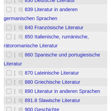
[ 0]
830 Deutsche Literatur
[ 0]
839 Literatur in anderen
germanischen Sprachen
[ 0]
840 Französische Literatur
[ 0]
850 Italienische, rumänische,
rätoromanische Literatur
[ 0]
860 Spanische und portugiesische
Literatur
[ 0]
870 Lateinische Literatur
[ 0]
880 Griechische Literatur
[ 0]
890 Literatur in anderen Sprachen
[ 0]
891.8 Slawische Literatur
[ 0]
900 Geschichte