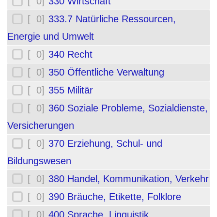
[ 0]
330 Wirtschaft
[ 0]
333.7 Natürliche Ressourcen,
Energie und Umwelt
[ 0]
340 Recht
[ 0]
350 Öffentliche Verwaltung
[ 0]
355 Militär
[ 0]
360 Soziale Probleme, Sozialdienste,
Versicherungen
[ 0]
370 Erziehung, Schul- und
Bildungswesen
[ 0]
380 Handel, Kommunikation, Verkehr
[ 0]
390 Bräuche, Etikette, Folklore
[ 0]
400 Sprache, Linguistik