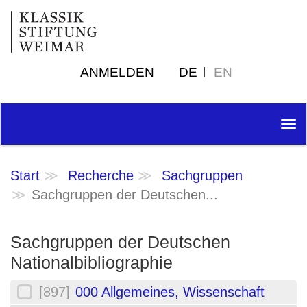
ANMELDEN
DE
EN
Tog
nav
Start
Recherche
Sachgruppen
Sachgruppen der Deutschen...
Sachgruppen der Deutschen
Nationalbibliographie
[897]
000 Allgemeines, Wissenschaft