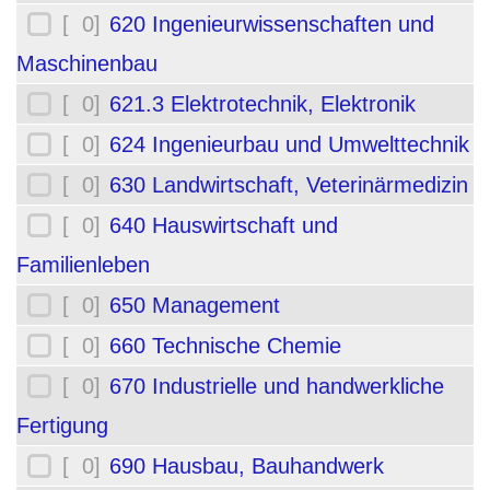
[ 0]
620 Ingenieurwissenschaften und
Maschinenbau
[ 0]
621.3 Elektrotechnik, Elektronik
[ 0]
624 Ingenieurbau und Umwelttechnik
[ 0]
630 Landwirtschaft, Veterinärmedizin
[ 0]
640 Hauswirtschaft und
Familienleben
[ 0]
650 Management
[ 0]
660 Technische Chemie
[ 0]
670 Industrielle und handwerkliche
Fertigung
[ 0]
690 Hausbau, Bauhandwerk