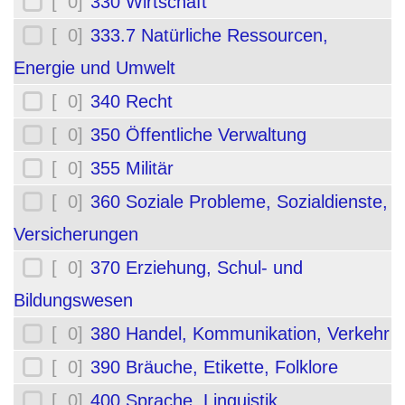
[ 0]
330 Wirtschaft
[ 0]
333.7 Natürliche Ressourcen,
Energie und Umwelt
[ 0]
340 Recht
[ 0]
350 Öffentliche Verwaltung
[ 0]
355 Militär
[ 0]
360 Soziale Probleme, Sozialdienste,
Versicherungen
[ 0]
370 Erziehung, Schul- und
Bildungswesen
[ 0]
380 Handel, Kommunikation, Verkehr
[ 0]
390 Bräuche, Etikette, Folklore
[ 0]
400 Sprache, Linguistik