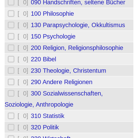
[ 0]
090 Handschriften, seltene Bücher
[ 0]
100 Philosophie
[ 0]
130 Parapsychologie, Okkultismus
[ 0]
150 Psychologie
[ 0]
200 Religion, Religionsphilosophie
[ 0]
220 Bibel
[ 0]
230 Theologie, Christentum
[ 0]
290 Andere Religionen
[ 0]
300 Sozialwissenschaften,
Soziologie, Anthropologie
[ 0]
310 Statistik
[ 0]
320 Politik