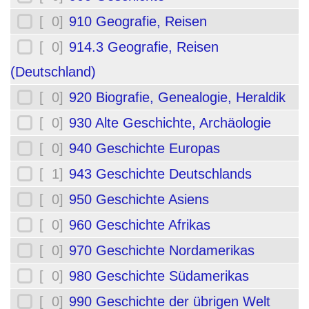
[ 0]
910 Geografie, Reisen
[ 0]
914.3 Geografie, Reisen
(Deutschland)
[ 0]
920 Biografie, Genealogie, Heraldik
[ 0]
930 Alte Geschichte, Archäologie
[ 0]
940 Geschichte Europas
[ 1]
943 Geschichte Deutschlands
[ 0]
950 Geschichte Asiens
[ 0]
960 Geschichte Afrikas
[ 0]
970 Geschichte Nordamerikas
[ 0]
980 Geschichte Südamerikas
[ 0]
990 Geschichte der übrigen Welt