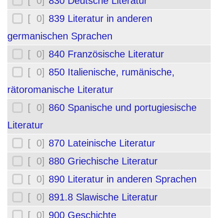
[ 0]
830 Deutsche Literatur
[ 0]
839 Literatur in anderen
germanischen Sprachen
[ 0]
840 Französische Literatur
[ 0]
850 Italienische, rumänische,
rätoromanische Literatur
[ 0]
860 Spanische und portugiesische
Literatur
[ 0]
870 Lateinische Literatur
[ 0]
880 Griechische Literatur
[ 0]
890 Literatur in anderen Sprachen
[ 0]
891.8 Slawische Literatur
[ 0]
900 Geschichte