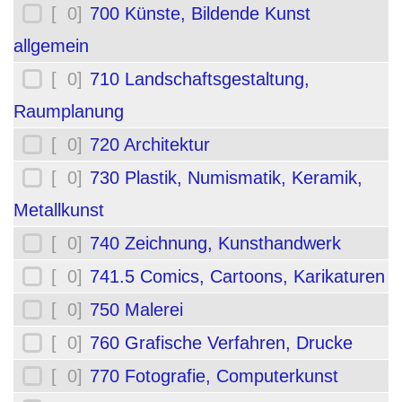
[ 0]
700 Künste, Bildende Kunst
allgemein
[ 0]
710 Landschaftsgestaltung,
Raumplanung
[ 0]
720 Architektur
[ 0]
730 Plastik, Numismatik, Keramik,
Metallkunst
[ 0]
740 Zeichnung, Kunsthandwerk
[ 0]
741.5 Comics, Cartoons, Karikaturen
[ 0]
750 Malerei
[ 0]
760 Grafische Verfahren, Drucke
[ 0]
770 Fotografie, Computerkunst