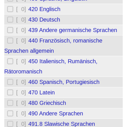
[ 0]
420 Englisch
[ 0]
430 Deutsch
[ 0]
439 Andere germanische Sprachen
[ 0]
440 Französisch, romanische
Sprachen allgemein
[ 0]
450 Italienisch, Rumänisch,
Rätoromanisch
[ 0]
460 Spanisch, Portugiesisch
[ 0]
470 Latein
[ 0]
480 Griechisch
[ 0]
490 Andere Sprachen
[ 0]
491.8 Slawische Sprachen