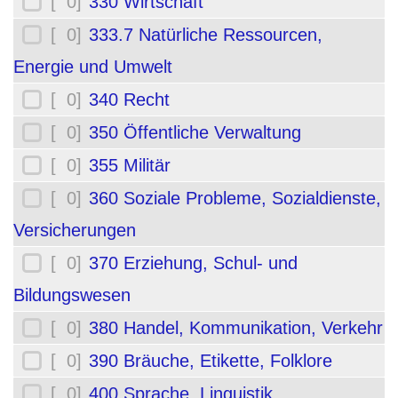
[ 0]
330 Wirtschaft
[ 0]
333.7 Natürliche Ressourcen,
Energie und Umwelt
[ 0]
340 Recht
[ 0]
350 Öffentliche Verwaltung
[ 0]
355 Militär
[ 0]
360 Soziale Probleme, Sozialdienste,
Versicherungen
[ 0]
370 Erziehung, Schul- und
Bildungswesen
[ 0]
380 Handel, Kommunikation, Verkehr
[ 0]
390 Bräuche, Etikette, Folklore
[ 0]
400 Sprache, Linguistik