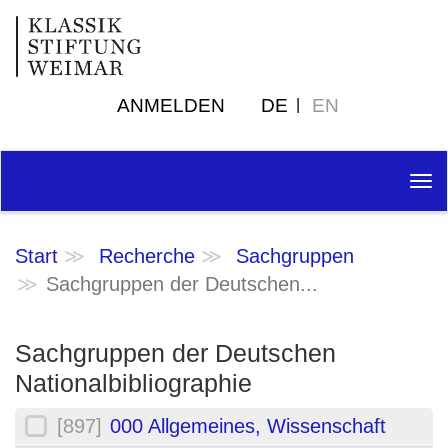
ANMELDEN
DE
EN
Tog
nav
Start
Recherche
Sachgruppen
Sachgruppen der Deutschen...
Sachgruppen der Deutschen
Nationalbibliographie
[897]
000 Allgemeines, Wissenschaft