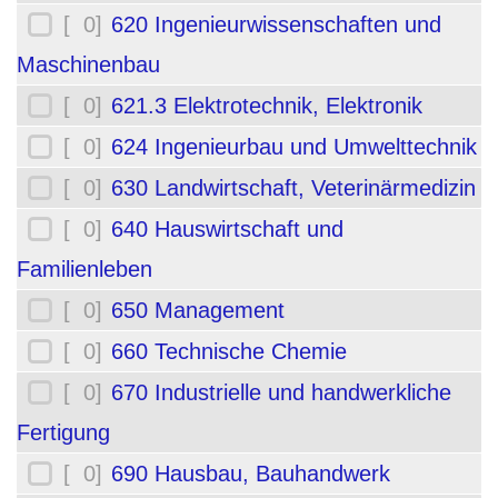
[ 0]
620 Ingenieurwissenschaften und
Maschinenbau
[ 0]
621.3 Elektrotechnik, Elektronik
[ 0]
624 Ingenieurbau und Umwelttechnik
[ 0]
630 Landwirtschaft, Veterinärmedizin
[ 0]
640 Hauswirtschaft und
Familienleben
[ 0]
650 Management
[ 0]
660 Technische Chemie
[ 0]
670 Industrielle und handwerkliche
Fertigung
[ 0]
690 Hausbau, Bauhandwerk