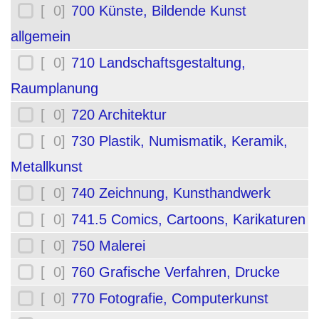
[ 0]
700 Künste, Bildende Kunst
allgemein
[ 0]
710 Landschaftsgestaltung,
Raumplanung
[ 0]
720 Architektur
[ 0]
730 Plastik, Numismatik, Keramik,
Metallkunst
[ 0]
740 Zeichnung, Kunsthandwerk
[ 0]
741.5 Comics, Cartoons, Karikaturen
[ 0]
750 Malerei
[ 0]
760 Grafische Verfahren, Drucke
[ 0]
770 Fotografie, Computerkunst