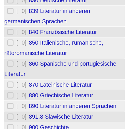
[ 0]
830 Deutsche Literatur
[ 0]
839 Literatur in anderen
germanischen Sprachen
[ 0]
840 Französische Literatur
[ 0]
850 Italienische, rumänische,
rätoromanische Literatur
[ 0]
860 Spanische und portugiesische
Literatur
[ 0]
870 Lateinische Literatur
[ 0]
880 Griechische Literatur
[ 0]
890 Literatur in anderen Sprachen
[ 0]
891.8 Slawische Literatur
[ 0]
900 Geschichte