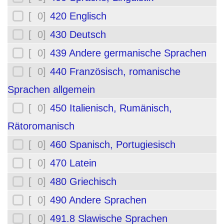
[ 0]
420 Englisch
[ 0]
430 Deutsch
[ 0]
439 Andere germanische Sprachen
[ 0]
440 Französisch, romanische
Sprachen allgemein
[ 0]
450 Italienisch, Rumänisch,
Rätoromanisch
[ 0]
460 Spanisch, Portugiesisch
[ 0]
470 Latein
[ 0]
480 Griechisch
[ 0]
490 Andere Sprachen
[ 0]
491.8 Slawische Sprachen