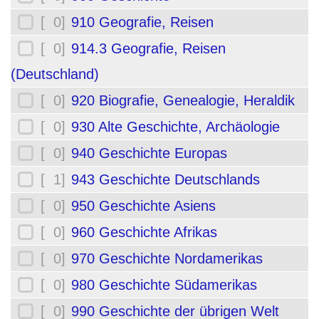
[ 0]
910 Geografie, Reisen
[ 0]
914.3 Geografie, Reisen
(Deutschland)
[ 0]
920 Biografie, Genealogie, Heraldik
[ 0]
930 Alte Geschichte, Archäologie
[ 0]
940 Geschichte Europas
[ 1]
943 Geschichte Deutschlands
[ 0]
950 Geschichte Asiens
[ 0]
960 Geschichte Afrikas
[ 0]
970 Geschichte Nordamerikas
[ 0]
980 Geschichte Südamerikas
[ 0]
990 Geschichte der übrigen Welt