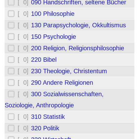
[ 0]
090 Handschriften, seltene Bücher
[ 0]
100 Philosophie
[ 0]
130 Parapsychologie, Okkultismus
[ 0]
150 Psychologie
[ 0]
200 Religion, Religionsphilosophie
[ 0]
220 Bibel
[ 0]
230 Theologie, Christentum
[ 0]
290 Andere Religionen
[ 0]
300 Sozialwissenschaften,
Soziologie, Anthropologie
[ 0]
310 Statistik
[ 0]
320 Politik