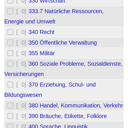
[ 0]
330 Wirtschaft
[ 0]
333.7 Natürliche Ressourcen,
Energie und Umwelt
[ 0]
340 Recht
[ 0]
350 Öffentliche Verwaltung
[ 0]
355 Militär
[ 0]
360 Soziale Probleme, Sozialdienste,
Versicherungen
[ 0]
370 Erziehung, Schul- und
Bildungswesen
[ 0]
380 Handel, Kommunikation, Verkehr
[ 0]
390 Bräuche, Etikette, Folklore
[ 0]
400 Sprache, Linguistik