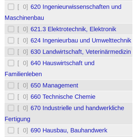
[ 0]
620 Ingenieurwissenschaften und
Maschinenbau
[ 0]
621.3 Elektrotechnik, Elektronik
[ 0]
624 Ingenieurbau und Umwelttechnik
[ 0]
630 Landwirtschaft, Veterinärmedizin
[ 0]
640 Hauswirtschaft und
Familienleben
[ 0]
650 Management
[ 0]
660 Technische Chemie
[ 0]
670 Industrielle und handwerkliche
Fertigung
[ 0]
690 Hausbau, Bauhandwerk