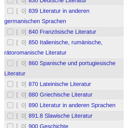
[ 0]
830 Deutsche Literatur
[ 0]
839 Literatur in anderen
germanischen Sprachen
[ 0]
840 Französische Literatur
[ 0]
850 Italienische, rumänische,
rätoromanische Literatur
[ 0]
860 Spanische und portugiesische
Literatur
[ 0]
870 Lateinische Literatur
[ 0]
880 Griechische Literatur
[ 0]
890 Literatur in anderen Sprachen
[ 0]
891.8 Slawische Literatur
[ 0]
900 Geschichte