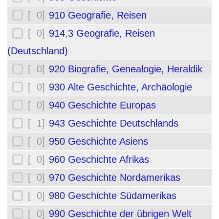
[ 0]
910 Geografie, Reisen
[ 0]
914.3 Geografie, Reisen
(Deutschland)
[ 0]
920 Biografie, Genealogie, Heraldik
[ 0]
930 Alte Geschichte, Archäologie
[ 0]
940 Geschichte Europas
[ 1]
943 Geschichte Deutschlands
[ 0]
950 Geschichte Asiens
[ 0]
960 Geschichte Afrikas
[ 0]
970 Geschichte Nordamerikas
[ 0]
980 Geschichte Südamerikas
[ 0]
990 Geschichte der übrigen Welt