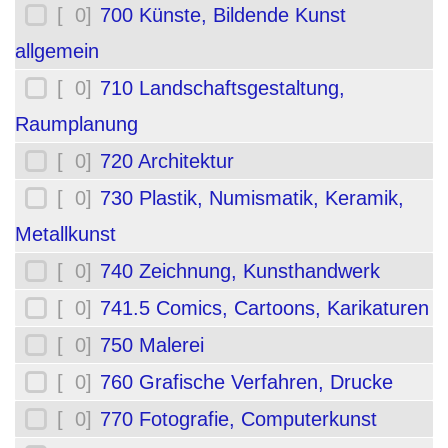
[ 0]
700 Künste, Bildende Kunst
allgemein
[ 0]
710 Landschaftsgestaltung,
Raumplanung
[ 0]
720 Architektur
[ 0]
730 Plastik, Numismatik, Keramik,
Metallkunst
[ 0]
740 Zeichnung, Kunsthandwerk
[ 0]
741.5 Comics, Cartoons, Karikaturen
[ 0]
750 Malerei
[ 0]
760 Grafische Verfahren, Drucke
[ 0]
770 Fotografie, Computerkunst