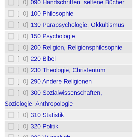
[ 0]
090 Handschriften, seltene Bücher
[ 0]
100 Philosophie
[ 0]
130 Parapsychologie, Okkultismus
[ 0]
150 Psychologie
[ 0]
200 Religion, Religionsphilosophie
[ 0]
220 Bibel
[ 0]
230 Theologie, Christentum
[ 0]
290 Andere Religionen
[ 0]
300 Sozialwissenschaften,
Soziologie, Anthropologie
[ 0]
310 Statistik
[ 0]
320 Politik