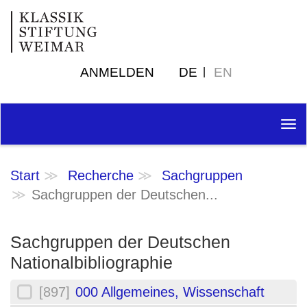
ANMELDEN
DE
EN
Tog
nav
Start
Recherche
Sachgruppen
Sachgruppen der Deutschen...
Sachgruppen der Deutschen
Nationalbibliographie
[897]
000 Allgemeines, Wissenschaft