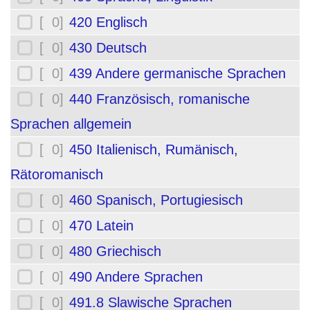
[ 0]
420 Englisch
[ 0]
430 Deutsch
[ 0]
439 Andere germanische Sprachen
[ 0]
440 Französisch, romanische
Sprachen allgemein
[ 0]
450 Italienisch, Rumänisch,
Rätoromanisch
[ 0]
460 Spanisch, Portugiesisch
[ 0]
470 Latein
[ 0]
480 Griechisch
[ 0]
490 Andere Sprachen
[ 0]
491.8 Slawische Sprachen