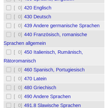
[ 0]
420 Englisch
[ 0]
430 Deutsch
[ 0]
439 Andere germanische Sprachen
[ 0]
440 Französisch, romanische
Sprachen allgemein
[ 0]
450 Italienisch, Rumänisch,
Rätoromanisch
[ 0]
460 Spanisch, Portugiesisch
[ 0]
470 Latein
[ 0]
480 Griechisch
[ 0]
490 Andere Sprachen
[ 0]
491.8 Slawische Sprachen