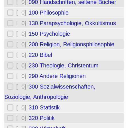
[ 0]
090 Handschriften, seltene Bücher
[ 0]
100 Philosophie
[ 0]
130 Parapsychologie, Okkultismus
[ 0]
150 Psychologie
[ 0]
200 Religion, Religionsphilosophie
[ 0]
220 Bibel
[ 0]
230 Theologie, Christentum
[ 0]
290 Andere Religionen
[ 0]
300 Sozialwissenschaften,
Soziologie, Anthropologie
[ 0]
310 Statistik
[ 0]
320 Politik