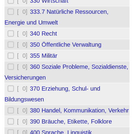
[ 0]
330 Wirtschaft
[ 0]
333.7 Natürliche Ressourcen,
Energie und Umwelt
[ 0]
340 Recht
[ 0]
350 Öffentliche Verwaltung
[ 0]
355 Militär
[ 0]
360 Soziale Probleme, Sozialdienste,
Versicherungen
[ 0]
370 Erziehung, Schul- und
Bildungswesen
[ 0]
380 Handel, Kommunikation, Verkehr
[ 0]
390 Bräuche, Etikette, Folklore
[ 0]
400 Sprache, Linguistik