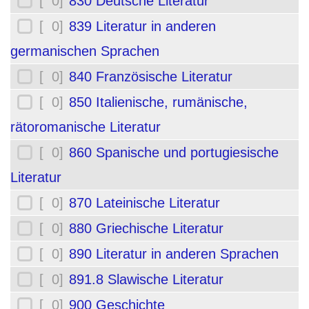
[ 0]
830 Deutsche Literatur
[ 0]
839 Literatur in anderen
germanischen Sprachen
[ 0]
840 Französische Literatur
[ 0]
850 Italienische, rumänische,
rätoromanische Literatur
[ 0]
860 Spanische und portugiesische
Literatur
[ 0]
870 Lateinische Literatur
[ 0]
880 Griechische Literatur
[ 0]
890 Literatur in anderen Sprachen
[ 0]
891.8 Slawische Literatur
[ 0]
900 Geschichte