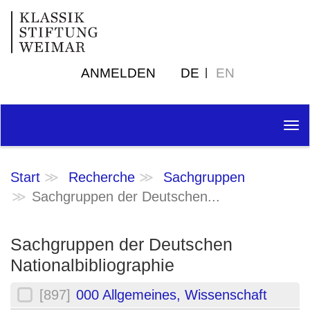
ANMELDEN
DE
EN
Tog
nav
Start
Recherche
Sachgruppen
Sachgruppen der Deutschen...
Sachgruppen der Deutschen
Nationalbibliographie
[897]
000 Allgemeines, Wissenschaft