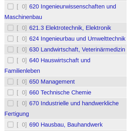
[ 0]
620 Ingenieurwissenschaften und
Maschinenbau
[ 0]
621.3 Elektrotechnik, Elektronik
[ 0]
624 Ingenieurbau und Umwelttechnik
[ 0]
630 Landwirtschaft, Veterinärmedizin
[ 0]
640 Hauswirtschaft und
Familienleben
[ 0]
650 Management
[ 0]
660 Technische Chemie
[ 0]
670 Industrielle und handwerkliche
Fertigung
[ 0]
690 Hausbau, Bauhandwerk