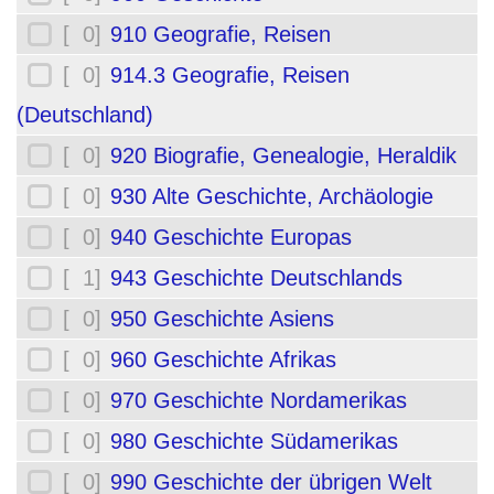
[ 0]
910 Geografie, Reisen
[ 0]
914.3 Geografie, Reisen
(Deutschland)
[ 0]
920 Biografie, Genealogie, Heraldik
[ 0]
930 Alte Geschichte, Archäologie
[ 0]
940 Geschichte Europas
[ 1]
943 Geschichte Deutschlands
[ 0]
950 Geschichte Asiens
[ 0]
960 Geschichte Afrikas
[ 0]
970 Geschichte Nordamerikas
[ 0]
980 Geschichte Südamerikas
[ 0]
990 Geschichte der übrigen Welt