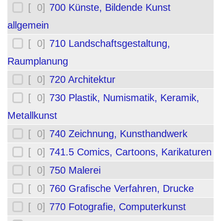
[ 0]
700 Künste, Bildende Kunst
allgemein
[ 0]
710 Landschaftsgestaltung,
Raumplanung
[ 0]
720 Architektur
[ 0]
730 Plastik, Numismatik, Keramik,
Metallkunst
[ 0]
740 Zeichnung, Kunsthandwerk
[ 0]
741.5 Comics, Cartoons, Karikaturen
[ 0]
750 Malerei
[ 0]
760 Grafische Verfahren, Drucke
[ 0]
770 Fotografie, Computerkunst