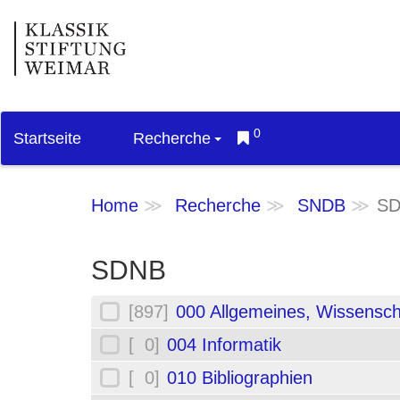
0
Startseite
Recherche
Home
Recherche
SNDB
S
SDNB
[897]
000 Allgemeines, Wissensch
[ 0]
004 Informatik
[ 0]
010 Bibliographien