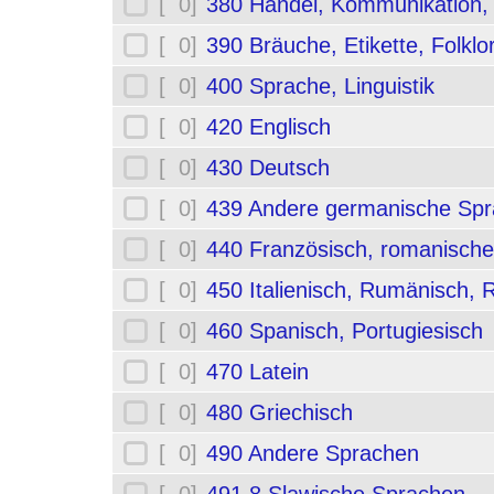
[ 0]
380 Handel, Kommunikation,
[ 0]
390 Bräuche, Etikette, Folklo
[ 0]
400 Sprache, Linguistik
[ 0]
420 Englisch
[ 0]
430 Deutsch
[ 0]
439 Andere germanische Sp
[ 0]
440 Französisch, romanische
[ 0]
450 Italienisch, Rumänisch,
[ 0]
460 Spanisch, Portugiesisch
[ 0]
470 Latein
[ 0]
480 Griechisch
[ 0]
490 Andere Sprachen