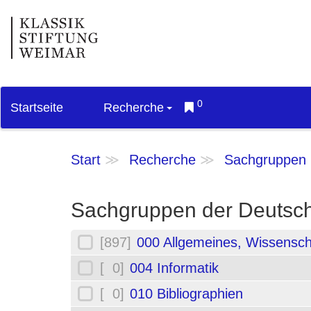
0
Startseite
Recherche
Start
Recherche
Sachgruppen
Sachgruppen der Deutsch
[897]
000 Allgemeines, Wissensch
[ 0]
004 Informatik
[ 0]
010 Bibliographien