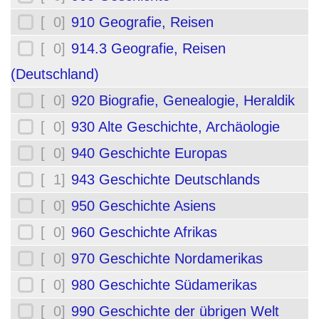
[ 0]
910 Geografie, Reisen
[ 0]
914.3 Geografie, Reisen
(Deutschland)
[ 0]
920 Biografie, Genealogie, Heraldik
[ 0]
930 Alte Geschichte, Archäologie
[ 0]
940 Geschichte Europas
[ 1]
943 Geschichte Deutschlands
[ 0]
950 Geschichte Asiens
[ 0]
960 Geschichte Afrikas
[ 0]
970 Geschichte Nordamerikas
[ 0]
980 Geschichte Südamerikas
[ 0]
990 Geschichte der übrigen Welt