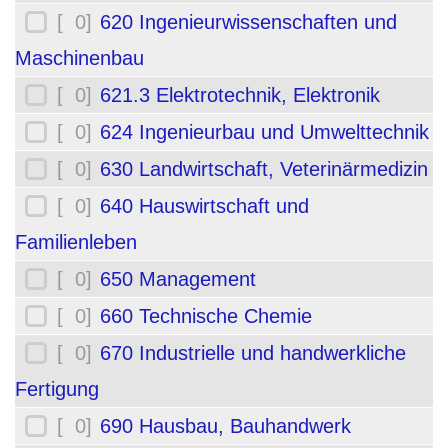
[ 0]
620 Ingenieurwissenschaften und
Maschinenbau
[ 0]
621.3 Elektrotechnik, Elektronik
[ 0]
624 Ingenieurbau und Umwelttechnik
[ 0]
630 Landwirtschaft, Veterinärmedizin
[ 0]
640 Hauswirtschaft und
Familienleben
[ 0]
650 Management
[ 0]
660 Technische Chemie
[ 0]
670 Industrielle und handwerkliche
Fertigung
[ 0]
690 Hausbau, Bauhandwerk