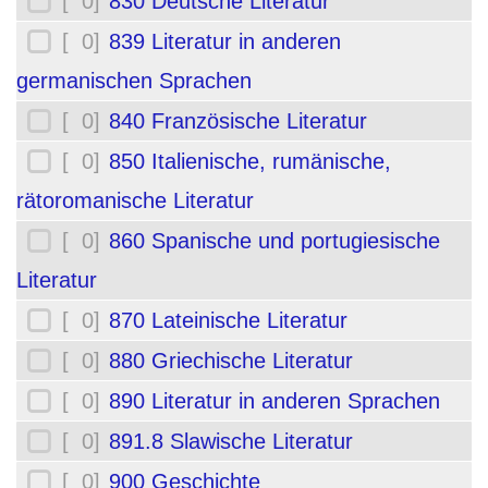
[ 0]
830 Deutsche Literatur
[ 0]
839 Literatur in anderen
germanischen Sprachen
[ 0]
840 Französische Literatur
[ 0]
850 Italienische, rumänische,
rätoromanische Literatur
[ 0]
860 Spanische und portugiesische
Literatur
[ 0]
870 Lateinische Literatur
[ 0]
880 Griechische Literatur
[ 0]
890 Literatur in anderen Sprachen
[ 0]
891.8 Slawische Literatur
[ 0]
900 Geschichte