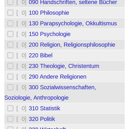
[ 0]
090 Handschriften, seltene Bücher
[ 0]
100 Philosophie
[ 0]
130 Parapsychologie, Okkultismus
[ 0]
150 Psychologie
[ 0]
200 Religion, Religionsphilosophie
[ 0]
220 Bibel
[ 0]
230 Theologie, Christentum
[ 0]
290 Andere Religionen
[ 0]
300 Sozialwissenschaften,
Soziologie, Anthropologie
[ 0]
310 Statistik
[ 0]
320 Politik