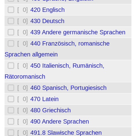
[ 0]
420 Englisch
[ 0]
430 Deutsch
[ 0]
439 Andere germanische Sprachen
[ 0]
440 Französisch, romanische
Sprachen allgemein
[ 0]
450 Italienisch, Rumänisch,
Rätoromanisch
[ 0]
460 Spanisch, Portugiesisch
[ 0]
470 Latein
[ 0]
480 Griechisch
[ 0]
490 Andere Sprachen
[ 0]
491.8 Slawische Sprachen