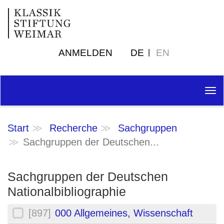
ANMELDEN
DE
EN
Tog
nav
Start
Recherche
Sachgruppen
Sachgruppen der Deutschen...
Sachgruppen der Deutschen
Nationalbibliographie
[897]
000 Allgemeines, Wissenschaft