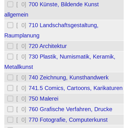
[ 0]
700 Künste, Bildende Kunst
allgemein
[ 0]
710 Landschaftsgestaltung,
Raumplanung
[ 0]
720 Architektur
[ 0]
730 Plastik, Numismatik, Keramik,
Metallkunst
[ 0]
740 Zeichnung, Kunsthandwerk
[ 0]
741.5 Comics, Cartoons, Karikaturen
[ 0]
750 Malerei
[ 0]
760 Grafische Verfahren, Drucke
[ 0]
770 Fotografie, Computerkunst