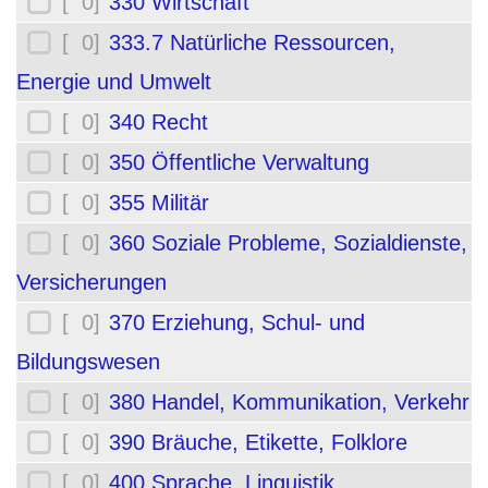
[ 0]
330 Wirtschaft
[ 0]
333.7 Natürliche Ressourcen,
Energie und Umwelt
[ 0]
340 Recht
[ 0]
350 Öffentliche Verwaltung
[ 0]
355 Militär
[ 0]
360 Soziale Probleme, Sozialdienste,
Versicherungen
[ 0]
370 Erziehung, Schul- und
Bildungswesen
[ 0]
380 Handel, Kommunikation, Verkehr
[ 0]
390 Bräuche, Etikette, Folklore
[ 0]
400 Sprache, Linguistik