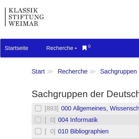
0
Startseite
Recherche
Start
Recherche
Sachgruppen
Sachgruppen der Deutsch
[893]
000 Allgemeines, Wissensch
[ 0]
004 Informatik
[ 0]
010 Bibliographien